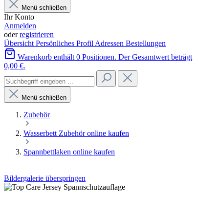
Menü schließen
Ihr Konto
Anmelden
oder
registrieren
Übersicht
Persönliches Profil
Adressen
Bestellungen
Warenkorb enthält 0 Positionen. Der Gesamtwert beträgt
0,00 €.
Menü schließen
Zubehör
Wasserbett Zubehör online kaufen
Spannbettlaken online kaufen
Bildergalerie überspringen