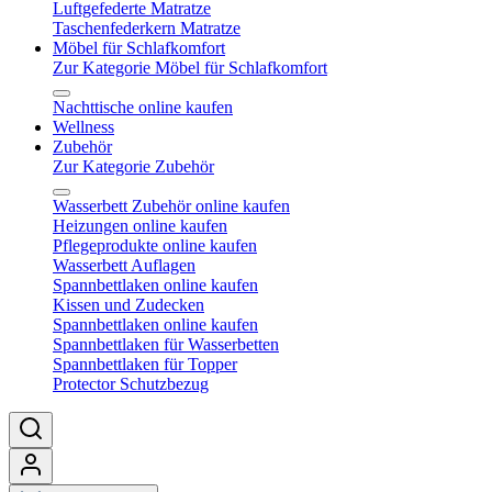
Luftgefederte Matratze
Taschenfederkern Matratze
Möbel für Schlafkomfort
Zur Kategorie Möbel für Schlafkomfort
Nachttische online kaufen
Wellness
Zubehör
Zur Kategorie Zubehör
Wasserbett Zubehör online kaufen
Heizungen online kaufen
Pflegeprodukte online kaufen
Wasserbett Auflagen
Spannbettlaken online kaufen
Kissen und Zudecken
Spannbettlaken online kaufen
Spannbettlaken für Wasserbetten
Spannbettlaken für Topper
Protector Schutzbezug