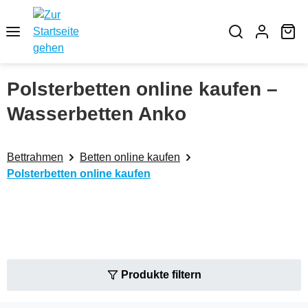
Zum Hauptinhalt springen
Wa
Polsterbetten online kaufen –
Wasserbetten Anko
Bettrahmen
Betten online kaufen
Polsterbetten online kaufen
Produkte filtern