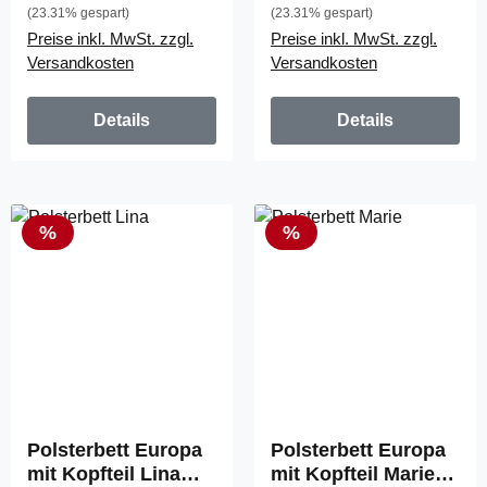
(23.31% gespart)
(23.31% gespart)
Preise inkl. MwSt. zzgl.
Preise inkl. MwSt. zzgl.
Versandkosten
Versandkosten
Details
Details
Rabatt
Rabatt
%
%
Polsterbett Europa
Polsterbett Europa
mit Kopfteil Lina
mit Kopfteil Marie