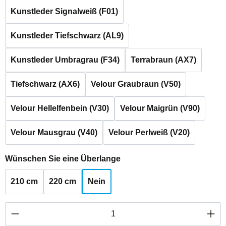
Kunstleder Signalweiß (F01)
Kunstleder Tiefschwarz (AL9)
Kunstleder Umbragrau (F34)
Terrabraun (AX7)
Tiefschwarz (AX6)
Velour Graubraun (V50)
Velour Hellelfenbein (V30)
Velour Maigrün (V90)
Velour Mausgrau (V40)
Velour Perlweiß (V20)
auswählen
Wünschen Sie eine Überlange
210 cm
220 cm
Nein
Produkt Anzahl: Gib den gewünschten Wert ei