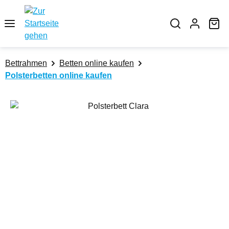
Zum Hauptinhalt springen
Wa
Bettrahmen
Betten online kaufen
Polsterbetten online kaufen
Bildergalerie überspringen