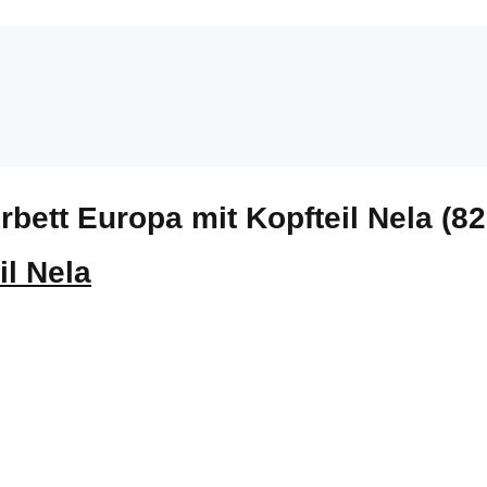
bett Europa mit Kopfteil Nela (82
il Nela