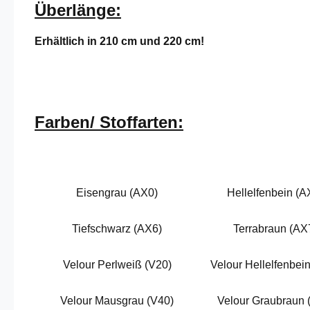
Überlänge:
Erhältlich in 210 cm und 220 cm!
Farben/ Stoffarten:
Eisengrau (AX0)
Hellelfenbein (A
Tiefschwarz (AX6)
Terrabraun (AX
Velour Perlweiß (V20)
Velour Hellelfenbein
Velour Mausgrau (V40)
Velour Graubraun 