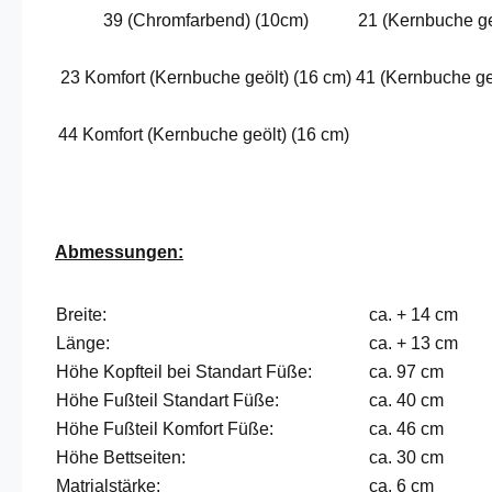
39 (Chromfarbend) (10cm)
21 (Kernbuche ge
23 Komfort (Kernbuche geölt) (16 cm)
41 (Kernbuche ge
44 Komfort (Kernbuche geölt) (16 cm)
Abmessungen:
Breite:
ca. + 14 cm
Länge:
ca. + 13 cm
Höhe Kopfteil bei Standart Füße:
ca. 97 cm
Höhe Fußteil Standart Füße:
ca. 40 cm
Höhe Fußteil Komfort Füße:
ca. 46 cm
Höhe Bettseiten:
ca. 30 cm
Matrialstärke:
ca. 6 cm