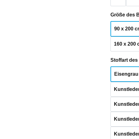
Größe des 
90 x 200 
160 x 200
Stoffart de
Eisengrau
Kunstleder
Kunstlede
Kunstleder
Kunstleder