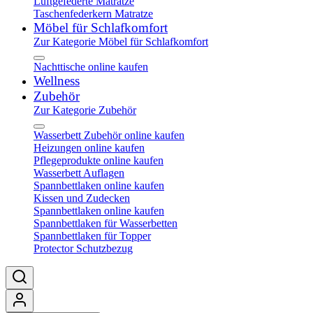
Luftgefederte Matratze
Taschenfederkern Matratze
Möbel für Schlafkomfort
Zur Kategorie Möbel für Schlafkomfort
Nachttische online kaufen
Wellness
Zubehör
Zur Kategorie Zubehör
Wasserbett Zubehör online kaufen
Heizungen online kaufen
Pflegeprodukte online kaufen
Wasserbett Auflagen
Spannbettlaken online kaufen
Kissen und Zudecken
Spannbettlaken online kaufen
Spannbettlaken für Wasserbetten
Spannbettlaken für Topper
Protector Schutzbezug