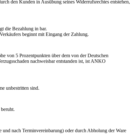
 durch den Kunden in Ausübung seines Widerrufsrechtes entstehen,
gt die Bezahlung in bar.
 Verkäufers beginnt mit Eingang der Zahlung.
Höhe von 5 Prozentpunkten über dem von der Deutschen
Verzugsschaden nachweisbar entstanden ist, ist ANKO
e unbestritten sind.
 beruht.
nte und nach Terminvereinbarung) oder durch Abholung der Ware