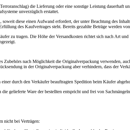
Terroranschlag) die Lieferung oder eine sonstige Leistung dauerhaft 
systeme unverzüglich erstattet.
soweit diese einen Aufwand erfordert, der unter Beachtung des Inhalt
rfüllung des Kaufvertrages steht. Bereits gezahlte Beträge werden vo
ufer zu tragen. Die Höhe der Versandkosten richtet sich nach Art und
ngezeigt.
des Zubehörs nach Möglichkeit die Originalverpackung verwenden, auc
die Rücksendung in der Originalverpackung aber verhindern, dass der V
 einer durch den Verkäufer beauftragten Spedition beim Käufer abgehol
e gelieferte Ware der bestellten entspricht und frei von Sachmängeln 
 nicht bei Verträgen: