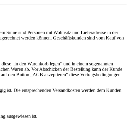
em Sinne sind Personen mit Wohnsitz und Lieferadresse in der
t zugerechnet werden können. Geschäftskunden sind vom Kauf von
 diese „in den Warenkorb legen“ und in einem sogenannten
lichen Waren ab. Vor Abschicken der Bestellung kann der Kunde
n auf den Button „AGB akzeptieren“ diese Vertragsbedingungen
gig ist. Die entsprechenden Versandkosten werden dem Kunden
ung ausgewiesen ist.