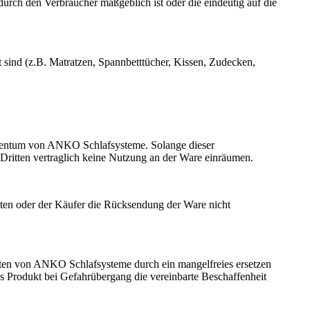
durch den Verbraucher maßgeblich ist oder die eindeutig auf die
sind (z.B. Matratzen, Spannbetttücher, Kissen, Zudecken,
Eigentum von ANKO Schlafsysteme. Solange dieser
Dritten vertraglich keine Nutzung an der Ware einräumen.
lten oder der Käufer die Rücksendung der Ware nicht
sten von ANKO Schlafsysteme durch ein mangelfreies ersetzen
as Produkt bei Gefahrübergang die vereinbarte Beschaffenheit