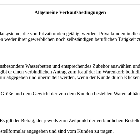
Allgemeine Verkaufsbedingungen
fsysteme, die von Privatkunden getätigt werden. Privatkunden in dies
en weder ihrer gewerblichen noch selbständigen beruflichen Tätigkei
insbesondere Wasserbetten und entsprechendes Zubehör auswählen und
 gibt er einen verbindlichen Antrag zum Kauf der im Warenkorb befind
h nur abgegeben und übermittelt werden, wenn der Kunde durch Klicke
r Größe und dem Gewicht der von dem Kunden bestellten Waren abhän
Es gilt der Betrag, der jeweils zum Zeitpunkt der verbindlichen Bestell
tellformular angegeben und sind vom Kunden zu tragen.