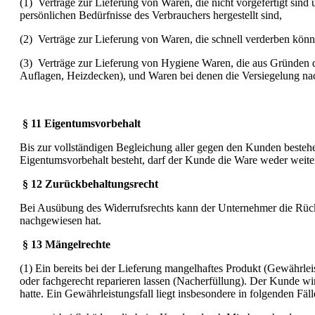
(1) Verträge zur Lieferung von Waren, die nicht vorgefertigt sind
persönlichen Bedürfnisse des Verbrauchers hergestellt sind,
(2) Verträge zur Lieferung von Waren, die schnell verderben könn
(3) Verträge zur Lieferung von Hygiene Waren, die aus Gründen d
Auflagen, Heizdecken), und Waren bei denen die Versiegelung nac
§ 11 Eigentumsvorbehalt
Bis zur vollständigen Begleichung aller gegen den Kunden beste
Eigentumsvorbehalt besteht, darf der Kunde die Ware weder weite
§ 12 Zurückbehaltungsrecht
Bei Ausübung des Widerrufsrechts kann der Unternehmer die Rücke
nachgewiesen hat.
§ 13 Mängelrechte
(1) Ein bereits bei der Lieferung mangelhaftes Produkt (Gewähr
oder fachgerecht reparieren lassen (Nacherfüllung). Der Kunde wi
hatte. Ein Gewährleistungsfall liegt insbesondere in folgenden Fäll