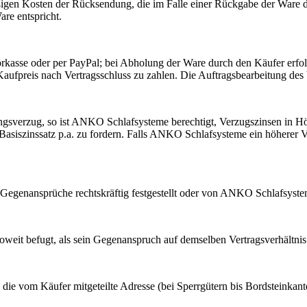
mäßigen Kosten der Rücksendung, die im Falle einer Rückgabe der Ware
are entspricht.
rkasse oder per PayPal; bei Abholung der Ware durch den Käufer erfol
 Kaufpreis nach Vertragsschluss zu zahlen. Die Auftragsbearbeitung des
ngsverzug, so ist ANKO Schlafsysteme berechtigt, Verzugszinsen in 
asiszinssatz p.a. zu fordern. Falls ANKO Schlafsysteme ein höherer 
egenansprüche rechtskräftig festgestellt oder von ANKO Schlafsystem
weit befugt, als sein Gegenanspruch auf demselben Vertragsverhältnis
 die vom Käufer mitgeteilte Adresse (bei Sperrgütern bis Bordsteinka