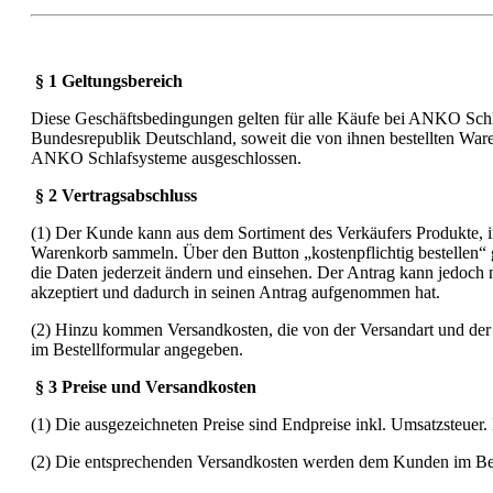
§ 1 Geltungsbereich
Diese Geschäftsbedingungen gelten für alle Käufe bei ANKO Schla
Bundesrepublik Deutschland, soweit die von ihnen bestellten War
ANKO Schlafsysteme ausgeschlossen.
§ 2 Vertragsabschluss
(1) Der Kunde kann aus dem Sortiment des Verkäufers Produkte, 
Warenkorb sammeln. Über den Button „kostenpflichtig bestellen“
die Daten jederzeit ändern und einsehen. Der Antrag kann jedoc
akzeptiert und dadurch in seinen Antrag aufgenommen hat.
(2) Hinzu kommen Versandkosten, die von der Versandart und de
im Bestellformular angegeben.
§ 3 Preise und Versandkosten
(1) Die ausgezeichneten Preise sind Endpreise inkl. Umsatzsteuer. 
(2) Die entsprechenden Versandkosten werden dem Kunden im Bes