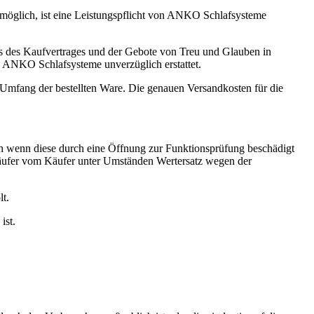
unmöglich, ist eine Leistungspflicht von ANKO Schlafsysteme
s des Kaufvertrages und der Gebote von Treu und Glauben in
n ANKO Schlafsysteme unverzüglich erstattet.
 Umfang der bestellten Ware. Die genauen Versandkosten für die
h wenn diese durch eine Öffnung zur Funktionsprüfung beschädigt
erkäufer vom Käufer unter Umständen Wertersatz wegen der
t.
ist.