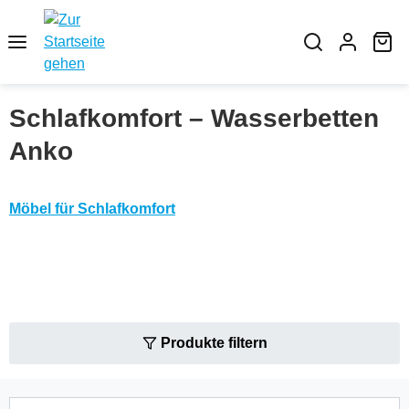
Zum Hauptinhalt springen
Wa
Schlafkomfort – Wasserbetten
Anko
Möbel für Schlafkomfort
Produkte filtern