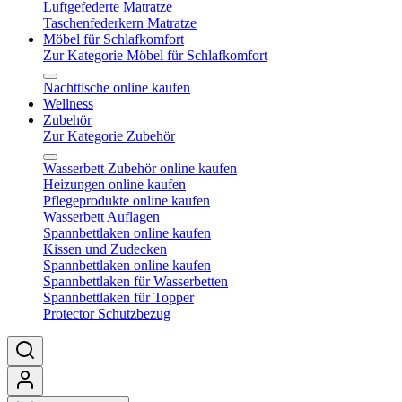
Luftgefederte Matratze
Taschenfederkern Matratze
Möbel für Schlafkomfort
Zur Kategorie Möbel für Schlafkomfort
Nachttische online kaufen
Wellness
Zubehör
Zur Kategorie Zubehör
Wasserbett Zubehör online kaufen
Heizungen online kaufen
Pflegeprodukte online kaufen
Wasserbett Auflagen
Spannbettlaken online kaufen
Kissen und Zudecken
Spannbettlaken online kaufen
Spannbettlaken für Wasserbetten
Spannbettlaken für Topper
Protector Schutzbezug