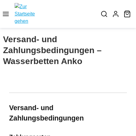
Zum Hauptinhalt springen
Wa
Versand- und
Zahlungsbedingungen –
Wasserbetten Anko
Versand- und
Zahlungsbedingungen