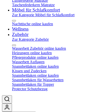
Luftgefederte Matratze
Taschenfederkern Matratze
Möbel für Schlafkomfort
Zur Kategorie Möbel für Schlafkomfort
Nachttische online kaufen
Wellness
Zubehör
Zur Kategorie Zubehör
Wasserbett Zubehör online kaufen
Heizungen online kaufen
Pflegeprodukte online kaufen
Wasserbett Auflagen
Spannbettlaken online kaufen
Kissen und Zudecken
Spannbettlaken online kaufen
Spannbettlaken für Wasserbetten
Spannbettlaken für Topper
Protector Schutzbezug