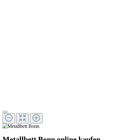
Metallbett Bonn online kaufen