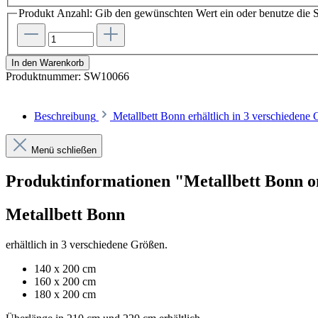
Produkt Anzahl: Gib den gewünschten Wert ein oder benutze die S
In den Warenkorb
Produktnummer:
SW10066
Beschreibung
Metallbett Bonn erhältlich in 3 verschiede
Menü schließen
Produktinformationen "Metallbett Bonn o
Metallbett Bonn
erhältlich in 3 verschiedene Größen.
140 x 200 cm
160 x 200 cm
180 x 200 cm