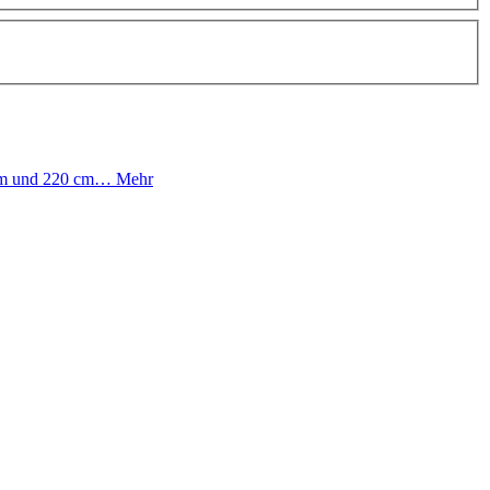
0 cm und 220 cm…
Mehr