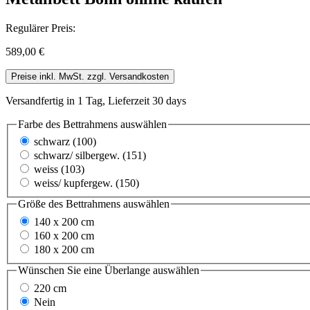
Regulärer Preis:
589,00 €
Preise inkl. MwSt. zzgl. Versandkosten
Versandfertig in 1 Tag, Lieferzeit 30 days
Farbe des Bettrahmens
auswählen
schwarz (100)
schwarz/ silbergew. (151)
weiss (103)
weiss/ kupfergew. (150)
Größe des Bettrahmens
auswählen
140 x 200 cm
160 x 200 cm
180 x 200 cm
Wünschen Sie eine Überlange
auswählen
220 cm
Nein