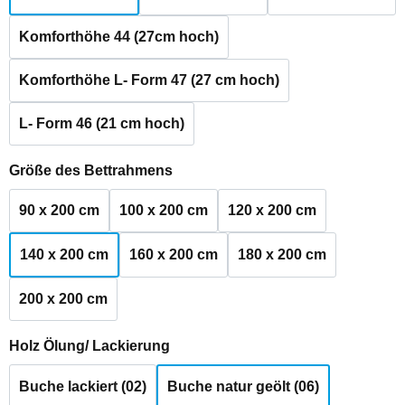
Komforthöhe 44 (27cm hoch)
Komforthöhe L- Form 47 (27 cm hoch)
L- Form 46 (21 cm hoch)
auswählen
Größe des Bettrahmens
90 x 200 cm
100 x 200 cm
120 x 200 cm
140 x 200 cm
160 x 200 cm
180 x 200 cm
200 x 200 cm
auswählen
Holz Ölung/ Lackierung
Buche lackiert (02)
Buche natur geölt (06)