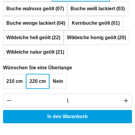
Buche walnuss geölt (07)
Buche weiß lackiert (03)
Buche wenge lackiert (04)
Kernbuche geölt (01)
Wildeiche hell geölt (22)
Wildeiche honig geölt (20)
Wildeiche natur geölt (21)
auswählen
Wünschen Sie eine Überlange
210 cm
220 cm
Nein
Produkt Anzahl: Gib den gewünschten Wert ei
In den Warenkorb