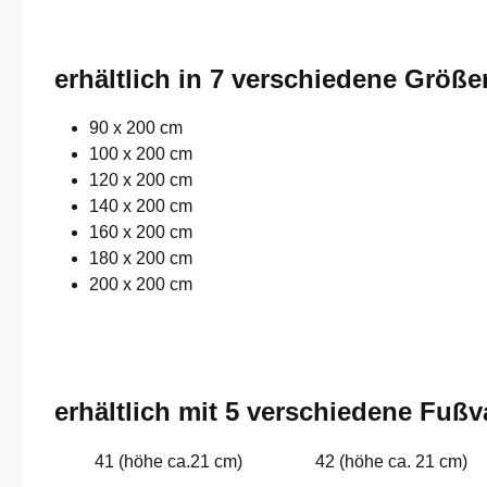
erhältlich in 7 verschiedene Größe
90 x 200 cm
100 x 200 cm
120 x 200 cm
140 x 200 cm
160 x 200 cm
180 x 200 cm
200 x 200 cm
erhältlich mit 5 verschiedene Fußv
41 (höhe ca.21 cm)
42 (höhe ca. 21 cm)