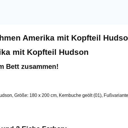
ahmen Amerika mit Kopfteil Huds
ka mit Kopfteil Hudson
um Bett zusammen!
Hudson, Größe: 180 x 200 cm, Kernbuche geölt (01), Fußvariante