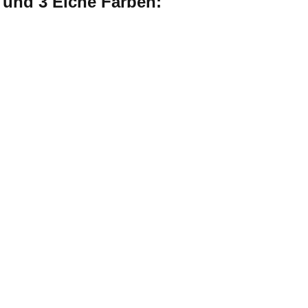
e und 3 Eiche Farben: