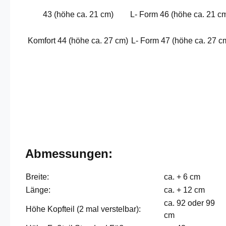
43 (höhe ca. 21 cm)
L- Form 46 (höhe ca. 21 c
Komfort 44 (höhe ca. 27 cm)
L- Form 47 (höhe ca. 27 c
Abmessungen:
Breite:
ca. + 6 cm
Länge:
ca. + 12 cm
ca. 92 oder 99
Höhe Kopfteil (2 mal verstelbar):
cm