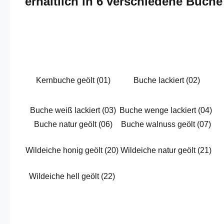
erhältlich in 6 verschiedene Buch
Kernbuche geölt (01)
Buche lackiert (02)
Buche weiß lackiert (03)
Buche wenge lackiert (04)
Buche natur geölt (06)
Buche walnuss geölt (07)
Wildeiche honig geölt (20)
Wildeiche natur geölt (21)
Wildeiche hell geölt (22)