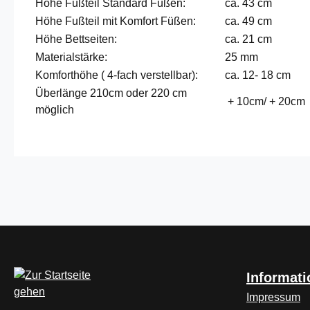
Höhe Fußteil Standard Füßen:
ca. 43 cm
Höhe Fußteil mit Komfort Füßen:
ca. 49 cm
Höhe Bettseiten:
ca. 21 cm
Materialstärke:
25 mm
Komforthöhe ( 4-fach verstellbar):
ca. 12- 18 cm
Überlänge 210cm oder 220 cm
+ 10cm/ + 20cm
möglich
Informat
Impressum