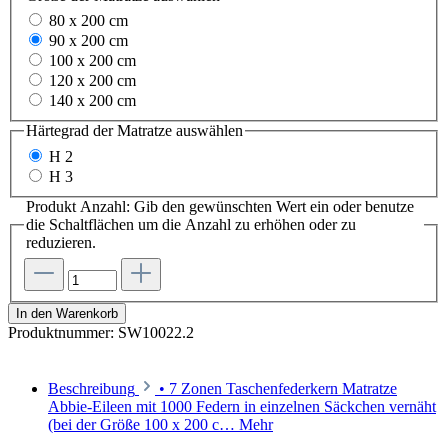
80 x 200 cm
90 x 200 cm
100 x 200 cm
120 x 200 cm
140 x 200 cm
Härtegrad der Matratze
auswählen
H 2
H 3
Produkt Anzahl: Gib den gewünschten Wert ein oder benutze
die Schaltflächen um die Anzahl zu erhöhen oder zu
reduzieren.
In den Warenkorb
Produktnummer:
SW10022.2
Beschreibung
• 7 Zonen Taschenfederkern Matratze
Abbie-Eileen mit 1000 Federn in einzelnen Säckchen vernäht
(bei der Größe 100 x 200 c…
Mehr