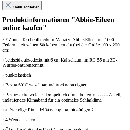
Menü schließen
Produktinformationen "Abbie-Eileen
online kaufen"
• 7 Zonen Taschenfederkern Matratze Abbie-Eileen mit 1000
Federn in einzelnen Säckchen vernäht (bei der Größe 100 x 200
cm)
• beidseitig abgedeckt mit 6 cm Kaltschaum im RG 55 mit 3D-
Würfelkonturenschnitt
• punktelastisch
• Bezug 60°C waschbar und trocknergeeignet
• Bezug: extra weiches Doppeltuch durch hohen Viscose- Anteil,
umlaufendes Klimaband für ein optimales Schlafklima
• aufwendige Einnadel Versteppung mit 400 g/m2
• 4 Wendetaschen
• Öko- Tex® Standard 100 Allergiker geeignet