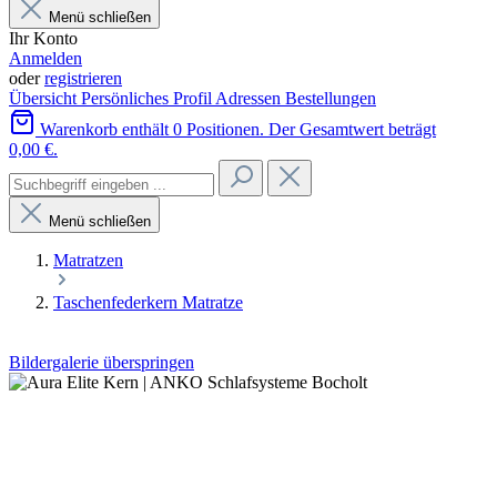
Menü schließen
Ihr Konto
Anmelden
oder
registrieren
Übersicht
Persönliches Profil
Adressen
Bestellungen
Warenkorb enthält 0 Positionen. Der Gesamtwert beträgt
0,00 €.
Menü schließen
Matratzen
Taschenfederkern Matratze
Bildergalerie überspringen