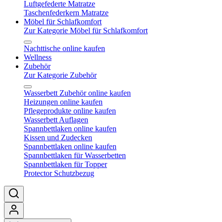
Luftgefederte Matratze
Taschenfederkern Matratze
Möbel für Schlafkomfort
Zur Kategorie Möbel für Schlafkomfort
Nachttische online kaufen
Wellness
Zubehör
Zur Kategorie Zubehör
Wasserbett Zubehör online kaufen
Heizungen online kaufen
Pflegeprodukte online kaufen
Wasserbett Auflagen
Spannbettlaken online kaufen
Kissen und Zudecken
Spannbettlaken online kaufen
Spannbettlaken für Wasserbetten
Spannbettlaken für Topper
Protector Schutzbezug