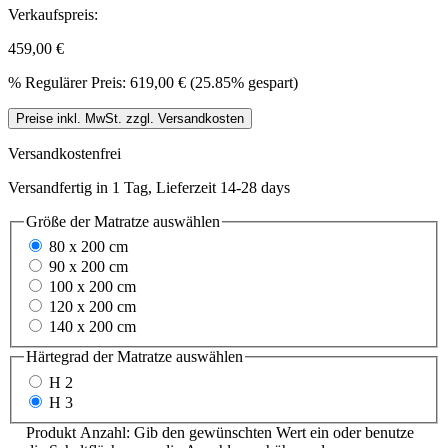
Verkaufspreis:
459,00 €
%
Regulärer Preis:
619,00 €
(25.85% gespart)
Preise inkl. MwSt. zzgl. Versandkosten
Versandkostenfrei
Versandfertig in 1 Tag, Lieferzeit 14-28 days
Größe der Matratze
auswählen
80 x 200 cm
90 x 200 cm
100 x 200 cm
120 x 200 cm
140 x 200 cm
Härtegrad der Matratze
auswählen
H 2
H 3
Produkt Anzahl: Gib den gewünschten Wert ein oder benutze