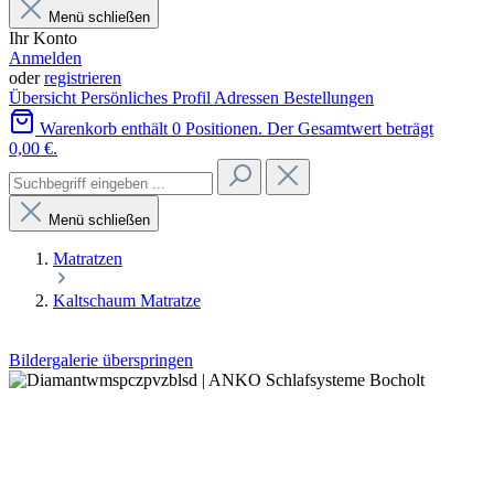
Menü schließen
Ihr Konto
Anmelden
oder
registrieren
Übersicht
Persönliches Profil
Adressen
Bestellungen
Warenkorb enthält 0 Positionen. Der Gesamtwert beträgt
0,00 €.
Menü schließen
Matratzen
Kaltschaum Matratze
Bildergalerie überspringen