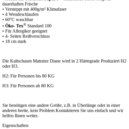
dauerhaften Frische
• Versteppt mit 400g/m² Klimafaser
• 4 Wendeschlaufen
• 60°C waschbar
®
•
Öko- Tex
Standard 100
• Für Allergiker geeignet
• 4- Seiten Reißverschluss
• 18 cm stark
Die Kaltschaum Matratze Diane wird in 2 Härtegrade Produziert H2
oder H3.
H2: Für Personen bis 80 KG
H3: Für Personen ab 80 KG
Sie benötigen eine andere Größe, z.B. in Überlänge oder in einer
anderen breite, k
ein Problem Kontaktieren Sie uns einfach und wir
helfen Ihnen weiter.
Eigenschaften: