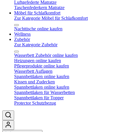
Luftgefederte Matratze
Taschenfederkern Matratze
Möbel für Schlafkomfort
Zur Kategorie Möbel für Schlafkomfort
Nachttische online kaufen
Wellness
Zubehör
Zur Kategorie Zubehör
Wasserbett Zubehör online kaufen
Heizungen online kaufen
Pflegeprodukte online kaufen
Wasserbett Auflagen
Spannbettlaken online kaufen
Kissen und Zudecken
Spannbettlaken online kaufen
Spannbettlaken für Wasserbetten
Spannbettlaken für Topper
Protector Schutzbezug