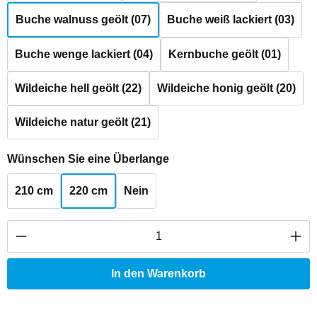
Buche walnuss geölt (07)
Buche weiß lackiert (03)
Buche wenge lackiert (04)
Kernbuche geölt (01)
Wildeiche hell geölt (22)
Wildeiche honig geölt (20)
Wildeiche natur geölt (21)
auswählen
Wünschen Sie eine Überlange
210 cm
220 cm
Nein
Produkt Anzahl: Gib den gewünschten Wert ei
In den Warenkorb