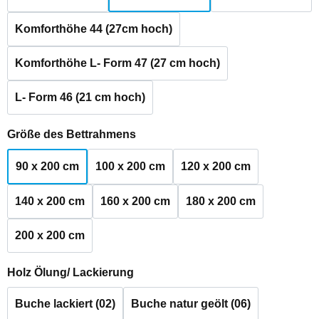
Komforthöhe 44 (27cm hoch)
Komforthöhe L- Form 47 (27 cm hoch)
L- Form 46 (21 cm hoch)
auswählen
Größe des Bettrahmens
90 x 200 cm
100 x 200 cm
120 x 200 cm
140 x 200 cm
160 x 200 cm
180 x 200 cm
200 x 200 cm
auswählen
Holz Ölung/ Lackierung
Buche lackiert (02)
Buche natur geölt (06)