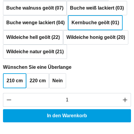
Buche walnuss geölt (07)
Buche weiß lackiert (03)
Buche wenge lackiert (04)
Kernbuche geölt (01)
Wildeiche hell geölt (22)
Wildeiche honig geölt (20)
Wildeiche natur geölt (21)
auswählen
Wünschen Sie eine Überlange
210 cm
220 cm
Nein
Produkt Anzahl: Gib den gewünschten Wert ei
In den Warenkorb