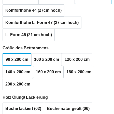
Komforthöhe 44 (27cm hoch)
Komforthöhe L- Form 47 (27 cm hoch)
L- Form 46 (21 cm hoch)
auswählen
Größe des Bettrahmens
90 x 200 cm
100 x 200 cm
120 x 200 cm
140 x 200 cm
160 x 200 cm
180 x 200 cm
200 x 200 cm
auswählen
Holz Ölung/ Lackierung
Buche lackiert (02)
Buche natur geölt (06)