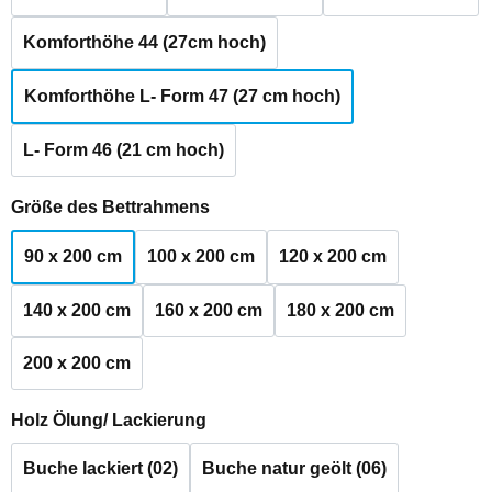
Komforthöhe 44 (27cm hoch)
Komforthöhe L- Form 47 (27 cm hoch)
L- Form 46 (21 cm hoch)
auswählen
Größe des Bettrahmens
90 x 200 cm
100 x 200 cm
120 x 200 cm
140 x 200 cm
160 x 200 cm
180 x 200 cm
200 x 200 cm
auswählen
Holz Ölung/ Lackierung
Buche lackiert (02)
Buche natur geölt (06)