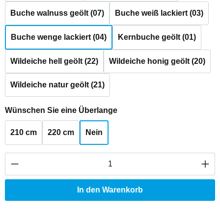
Buche walnuss geölt (07)
Buche weiß lackiert (03)
Buche wenge lackiert (04)
Kernbuche geölt (01)
Wildeiche hell geölt (22)
Wildeiche honig geölt (20)
Wildeiche natur geölt (21)
auswählen
Wünschen Sie eine Überlange
210 cm
220 cm
Nein
Produkt Anzahl: Gib den gewünschten Wert ei
In den Warenkorb