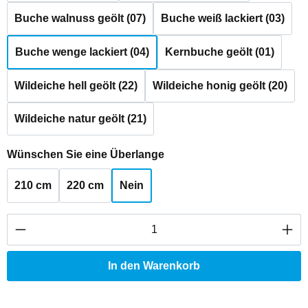
Buche walnuss geölt (07)
Buche weiß lackiert (03)
Buche wenge lackiert (04)
Kernbuche geölt (01)
Wildeiche hell geölt (22)
Wildeiche honig geölt (20)
Wildeiche natur geölt (21)
auswählen
Wünschen Sie eine Überlange
210 cm
220 cm
Nein
Produkt Anzahl: Gib den gewünschten Wert ei
In den Warenkorb