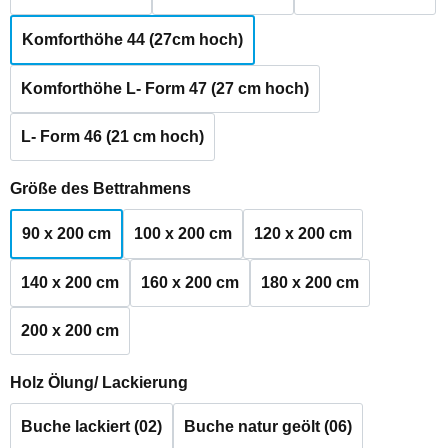
Komforthöhe 44 (27cm hoch)
Komforthöhe L- Form 47 (27 cm hoch)
L- Form 46 (21 cm hoch)
auswählen
Größe des Bettrahmens
90 x 200 cm
100 x 200 cm
120 x 200 cm
140 x 200 cm
160 x 200 cm
180 x 200 cm
200 x 200 cm
auswählen
Holz Ölung/ Lackierung
Buche lackiert (02)
Buche natur geölt (06)