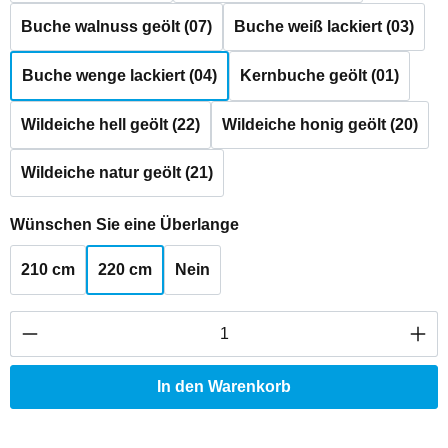
Buche walnuss geölt (07)
Buche weiß lackiert (03)
Buche wenge lackiert (04)
Kernbuche geölt (01)
Wildeiche hell geölt (22)
Wildeiche honig geölt (20)
Wildeiche natur geölt (21)
auswählen
Wünschen Sie eine Überlange
210 cm
220 cm
Nein
Produkt Anzahl: Gib den gewünschten Wert ei
In den Warenkorb