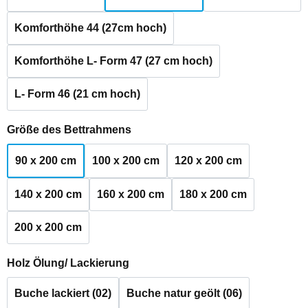
Komforthöhe 44 (27cm hoch)
Komforthöhe L- Form 47 (27 cm hoch)
L- Form 46 (21 cm hoch)
auswählen
Größe des Bettrahmens
90 x 200 cm
100 x 200 cm
120 x 200 cm
140 x 200 cm
160 x 200 cm
180 x 200 cm
200 x 200 cm
auswählen
Holz Ölung/ Lackierung
Buche lackiert (02)
Buche natur geölt (06)