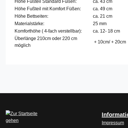
Höhe Fußteil Standard Füßen:
ca. 43 cm
Höhe Fußteil mit Komfort Füßen:
ca. 49 cm
Höhe Bettseiten:
ca. 21 cm
Materialstärke:
25 mm
Komforthöhe ( 4-fach verstellbar):
ca. 12- 18 cm
Überlänge 210cm oder 220 cm
+ 10cm/ + 20cm
möglich
Informat
Impressum