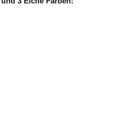
e und 3 Eiche Farben: