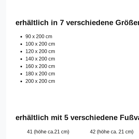
erhältlich in 7 verschiedene Größe
90 x 200 cm
100 x 200 cm
120 x 200 cm
140 x 200 cm
160 x 200 cm
180 x 200 cm
200 x 200 cm
erhältlich mit 5 verschiedene Fußv
41 (höhe ca.21 cm)
42 (höhe ca. 21 cm)