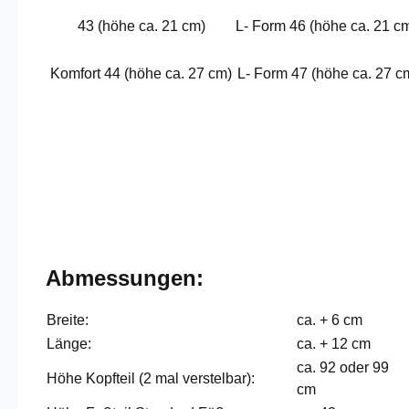
43 (höhe ca. 21 cm)
L- Form 46 (höhe ca. 21 c
Komfort 44 (höhe ca. 27 cm)
L- Form 47 (höhe ca. 27 c
Abmessungen:
Breite:
ca. + 6 cm
Länge:
ca. + 12 cm
ca. 92 oder 99
Höhe Kopfteil (2 mal verstelbar):
cm