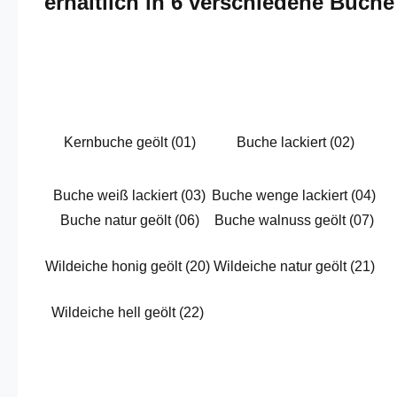
erhältlich in 6 verschiedene Buch
Kernbuche geölt (01)
Buche lackiert (02)
Buche weiß lackiert (03)
Buche wenge lackiert (04)
Buche natur geölt (06)
Buche walnuss geölt (07)
Wildeiche honig geölt (20)
Wildeiche natur geölt (21)
Wildeiche hell geölt (22)