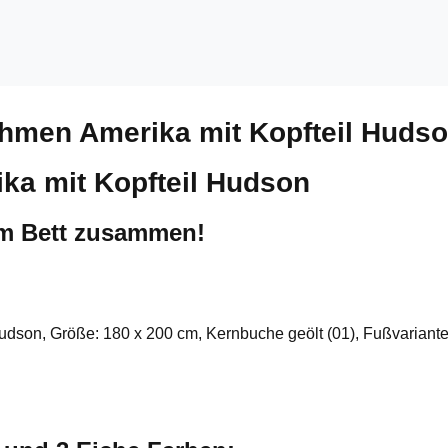
ahmen Amerika mit Kopfteil Huds
ka mit Kopfteil Hudson
um Bett zusammen!
Hudson, Größe: 180 x 200 cm, Kernbuche geölt (01), Fußvariante