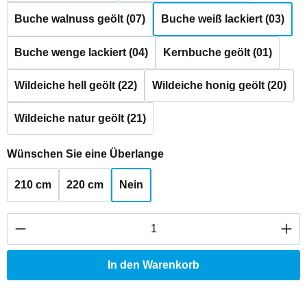
Buche walnuss geölt (07)
Buche weiß lackiert (03)
Buche wenge lackiert (04)
Kernbuche geölt (01)
Wildeiche hell geölt (22)
Wildeiche honig geölt (20)
Wildeiche natur geölt (21)
auswählen
Wünschen Sie eine Überlange
210 cm
220 cm
Nein
Produkt Anzahl: Gib den gewünschten Wert ei
In den Warenkorb