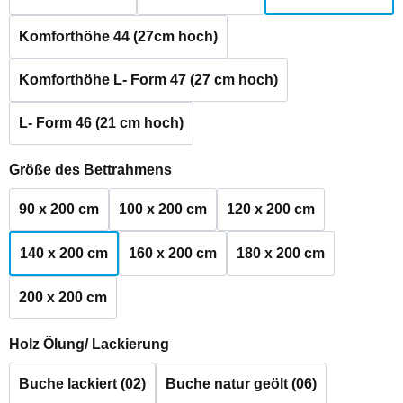
Komforthöhe 44 (27cm hoch)
Komforthöhe L- Form 47 (27 cm hoch)
L- Form 46 (21 cm hoch)
auswählen
Größe des Bettrahmens
90 x 200 cm
100 x 200 cm
120 x 200 cm
140 x 200 cm
160 x 200 cm
180 x 200 cm
200 x 200 cm
auswählen
Holz Ölung/ Lackierung
Buche lackiert (02)
Buche natur geölt (06)