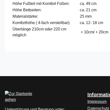
Höhe Fußteil mit Komfort Füßen:
ca. 49 cm
Höhe Bettseiten:
ca. 21 cm
Materialstärke:
25 mm
Komforthöhe ( 4-fach verstellbar):
ca. 12- 18 cm
Überlänge 210cm oder 220 cm
+ 10cm/ + 20cm
möglich
Informat
Impressum
Datenschutz
Unterstützung und Beratung unter: