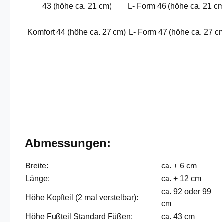
43 (höhe ca. 21 cm)
L- Form 46 (höhe ca. 21 c
Komfort 44 (höhe ca. 27 cm)
L- Form 47 (höhe ca. 27 c
Abmessungen:
Breite:
ca. + 6 cm
Länge:
ca. + 12 cm
ca. 92 oder 99
Höhe Kopfteil (2 mal verstelbar):
cm
Höhe Fußteil Standard Füßen:
ca. 43 cm