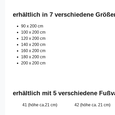
erhältlich in 7 verschiedene Größe
90 x 200 cm
100 x 200 cm
120 x 200 cm
140 x 200 cm
160 x 200 cm
180 x 200 cm
200 x 200 cm
erhältlich mit 5 verschiedene Fußv
41 (höhe ca.21 cm)
42 (höhe ca. 21 cm)