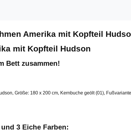
ahmen Amerika mit Kopfteil Huds
ka mit Kopfteil Hudson
um Bett zusammen!
Hudson, Größe: 180 x 200 cm, Kernbuche geölt (01), Fußvariante
e und 3 Eiche Farben: