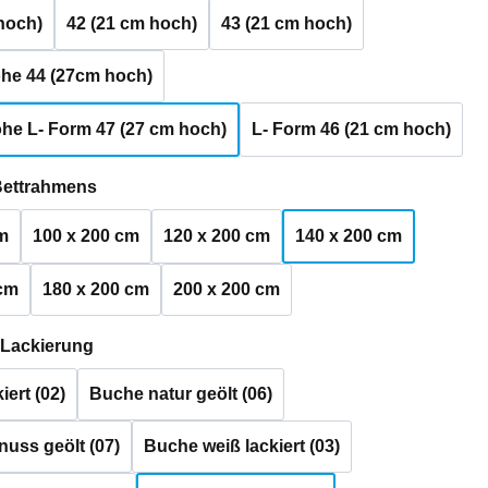
hoch)
42 (21 cm hoch)
43 (21 cm hoch)
he 44 (27cm hoch)
he L- Form 47 (27 cm hoch)
L- Form 46 (21 cm hoch)
auswählen
Bettrahmens
m
100 x 200 cm
120 x 200 cm
140 x 200 cm
 cm
180 x 200 cm
200 x 200 cm
auswählen
 Lackierung
iert (02)
Buche natur geölt (06)
uss geölt (07)
Buche weiß lackiert (03)