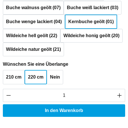
Buche walnuss geölt (07)
Buche weiß lackiert (03)
Buche wenge lackiert (04)
Kernbuche geölt (01)
Wildeiche hell geölt (22)
Wildeiche honig geölt (20)
Wildeiche natur geölt (21)
auswählen
Wünschen Sie eine Überlange
210 cm
220 cm
Nein
Produkt Anzahl: Gib den gewünschten Wert ei
In den Warenkorb