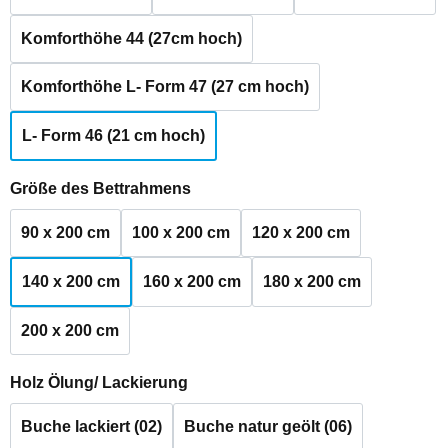
Komforthöhe 44 (27cm hoch)
Komforthöhe L- Form 47 (27 cm hoch)
L- Form 46 (21 cm hoch)
auswählen
Größe des Bettrahmens
90 x 200 cm
100 x 200 cm
120 x 200 cm
140 x 200 cm
160 x 200 cm
180 x 200 cm
200 x 200 cm
auswählen
Holz Ölung/ Lackierung
Buche lackiert (02)
Buche natur geölt (06)