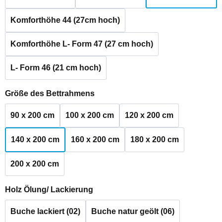
Komforthöhe 44 (27cm hoch)
Komforthöhe L- Form 47 (27 cm hoch)
L- Form 46 (21 cm hoch)
auswählen
Größe des Bettrahmens
90 x 200 cm
100 x 200 cm
120 x 200 cm
140 x 200 cm
160 x 200 cm
180 x 200 cm
200 x 200 cm
auswählen
Holz Ölung/ Lackierung
Buche lackiert (02)
Buche natur geölt (06)