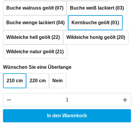
Buche walnuss geölt (07)
Buche weiß lackiert (03)
Buche wenge lackiert (04)
Kernbuche geölt (01)
Wildeiche hell geölt (22)
Wildeiche honig geölt (20)
Wildeiche natur geölt (21)
auswählen
Wünschen Sie eine Überlange
210 cm
220 cm
Nein
Produkt Anzahl: Gib den gewünschten Wert ei
In den Warenkorb