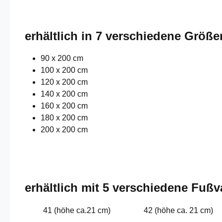
erhältlich in 7 verschiedene Größe
90 x 200 cm
100 x 200 cm
120 x 200 cm
140 x 200 cm
160 x 200 cm
180 x 200 cm
200 x 200 cm
erhältlich mit 5 verschiedene Fußv
41 (höhe ca.21 cm)
42 (höhe ca. 21 cm)