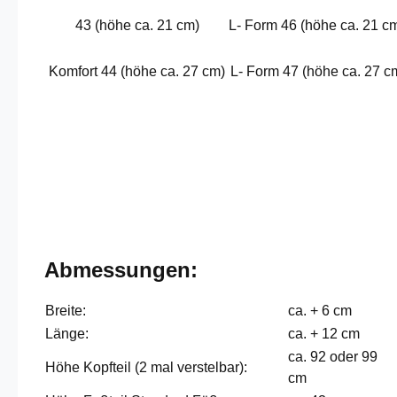
43 (höhe ca. 21 cm)
L- Form 46 (höhe ca. 21 c
Komfort 44 (höhe ca. 27 cm)
L- Form 47 (höhe ca. 27 c
Abmessungen:
Breite:
ca. + 6 cm
Länge:
ca. + 12 cm
ca. 92 oder 99
Höhe Kopfteil (2 mal verstelbar):
cm