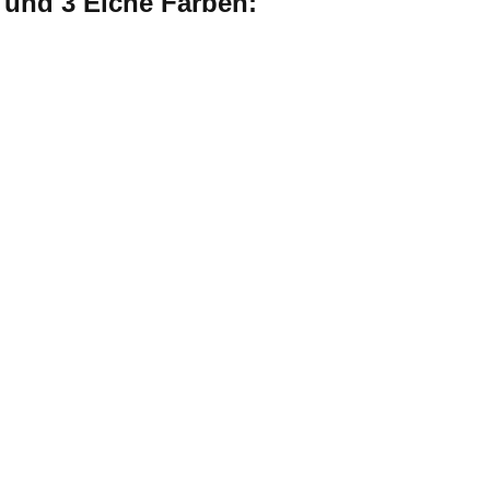
e und 3 Eiche Farben: