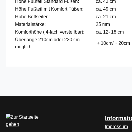
Höhe Fußteil Standard Füßen:
ca. 43 cm
Höhe Fußteil mit Komfort Füßen:
ca. 49 cm
Höhe Bettseiten:
ca. 21 cm
Materialstärke:
25 mm
Komforthöhe ( 4-fach verstellbar):
ca. 12- 18 cm
Überlänge 210cm oder 220 cm
+ 10cm/ + 20cm
möglich
Informat
Impressum