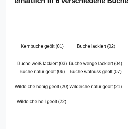
erhältlich in 6 verschiedene Buch
Kernbuche geölt (01)
Buche lackiert (02)
Buche weiß lackiert (03)
Buche wenge lackiert (04)
Buche natur geölt (06)
Buche walnuss geölt (07)
Wildeiche honig geölt (20)
Wildeiche natur geölt (21)
Wildeiche hell geölt (22)