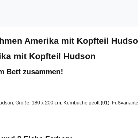
ahmen Amerika mit Kopfteil Huds
ka mit Kopfteil Hudson
um Bett zusammen!
Hudson, Größe: 180 x 200 cm, Kernbuche geölt (01), Fußvariante