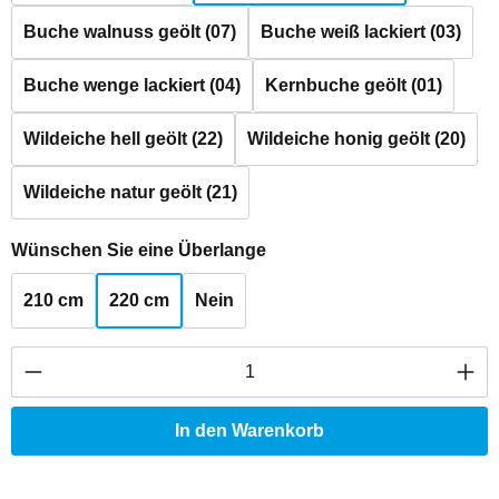
Buche walnuss geölt (07)
Buche weiß lackiert (03)
Buche wenge lackiert (04)
Kernbuche geölt (01)
Wildeiche hell geölt (22)
Wildeiche honig geölt (20)
Wildeiche natur geölt (21)
auswählen
Wünschen Sie eine Überlange
210 cm
220 cm
Nein
Produkt Anzahl: Gib den gewünschten Wert ei
In den Warenkorb