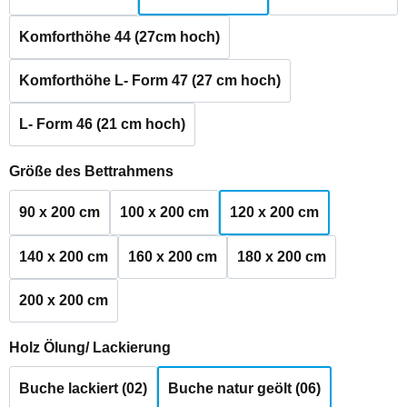
Komforthöhe 44 (27cm hoch)
Komforthöhe L- Form 47 (27 cm hoch)
L- Form 46 (21 cm hoch)
auswählen
Größe des Bettrahmens
90 x 200 cm
100 x 200 cm
120 x 200 cm
140 x 200 cm
160 x 200 cm
180 x 200 cm
200 x 200 cm
auswählen
Holz Ölung/ Lackierung
Buche lackiert (02)
Buche natur geölt (06)