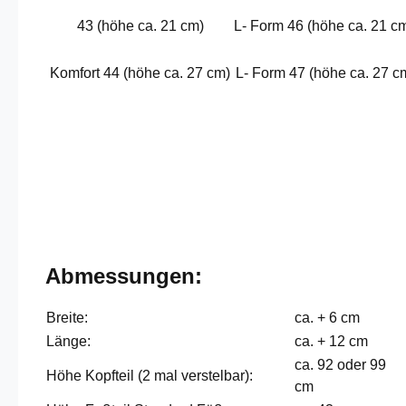
43 (höhe ca. 21 cm)
L- Form 46 (höhe ca. 21 c
Komfort 44 (höhe ca. 27 cm)
L- Form 47 (höhe ca. 27 c
Abmessungen:
Breite:
ca. + 6 cm
Länge:
ca. + 12 cm
ca. 92 oder 99
Höhe Kopfteil (2 mal verstelbar):
cm