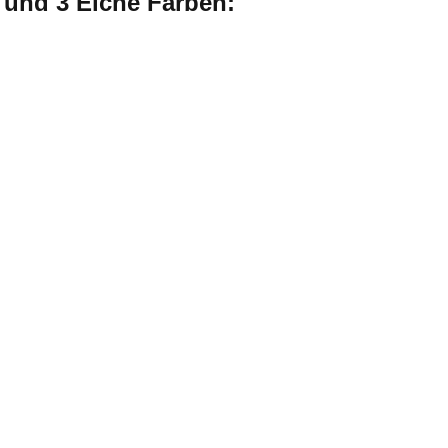
e und 3 Eiche Farben: