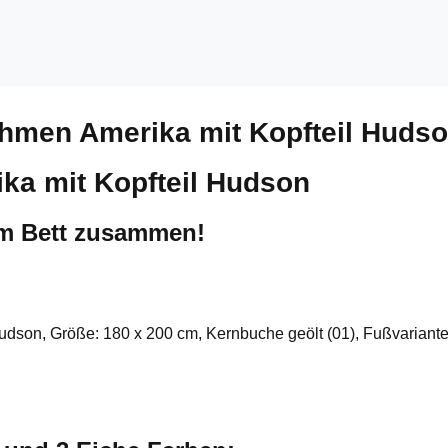
ahmen Amerika mit Kopfteil Huds
ka mit Kopfteil Hudson
um Bett zusammen!
Hudson, Größe: 180 x 200 cm, Kernbuche geölt (01), Fußvariante