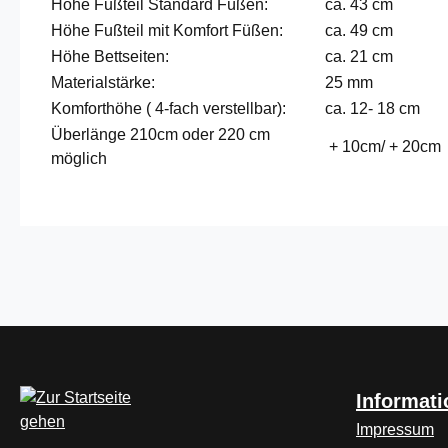
Höhe Fußteil Standard Füßen:
ca. 43 cm
Höhe Fußteil mit Komfort Füßen:
ca. 49 cm
Höhe Bettseiten:
ca. 21 cm
Materialstärke:
25 mm
Komforthöhe ( 4-fach verstellbar):
ca. 12- 18 cm
Überlänge 210cm oder 220 cm
+ 10cm/ + 20cm
möglich
Informat
Impressum