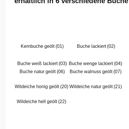
erhältlich in 6 verschiedene Buch
Kernbuche geölt (01)
Buche lackiert (02)
Buche weiß lackiert (03)
Buche wenge lackiert (04)
Buche natur geölt (06)
Buche walnuss geölt (07)
Wildeiche honig geölt (20)
Wildeiche natur geölt (21)
Wildeiche hell geölt (22)