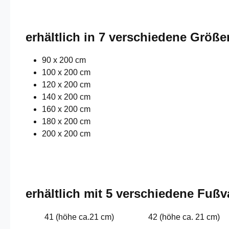
erhältlich in 7 verschiedene Größe
90 x 200 cm
100 x 200 cm
120 x 200 cm
140 x 200 cm
160 x 200 cm
180 x 200 cm
200 x 200 cm
erhältlich mit 5 verschiedene Fußv
41 (höhe ca.21 cm)
42 (höhe ca. 21 cm)