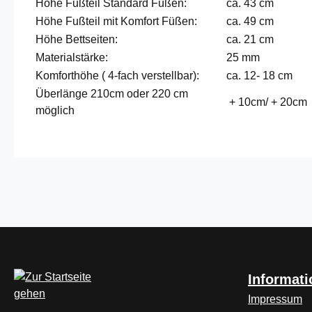
Höhe Fußteil Standard Füßen:
ca. 43 cm
Höhe Fußteil mit Komfort Füßen:
ca. 49 cm
Höhe Bettseiten:
ca. 21 cm
Materialstärke:
25 mm
Komforthöhe ( 4-fach verstellbar):
ca. 12- 18 cm
Überlänge 210cm oder 220 cm
+ 10cm/ + 20cm
möglich
Informat
Impressum