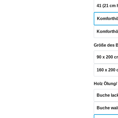
41 (21 cm 
Komforthö
Komforthö
Größe des 
90 x 200 c
160 x 200
Holz Ölung/
Buche lack
Buche waln