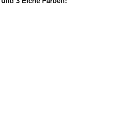
e und 3 Eiche Farben: