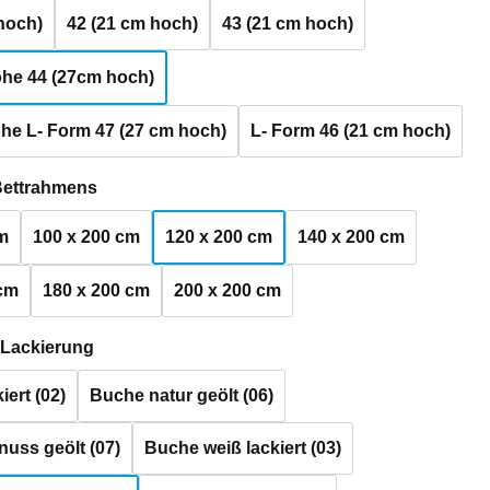
hoch)
42 (21 cm hoch)
43 (21 cm hoch)
he 44 (27cm hoch)
he L- Form 47 (27 cm hoch)
L- Form 46 (21 cm hoch)
auswählen
Bettrahmens
m
100 x 200 cm
120 x 200 cm
140 x 200 cm
 cm
180 x 200 cm
200 x 200 cm
auswählen
 Lackierung
iert (02)
Buche natur geölt (06)
uss geölt (07)
Buche weiß lackiert (03)