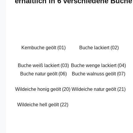
erhältlich in 6 verschiedene Buch
Kernbuche geölt (01)
Buche lackiert (02)
Buche weiß lackiert (03)
Buche wenge lackiert (04)
Buche natur geölt (06)
Buche walnuss geölt (07)
Wildeiche honig geölt (20)
Wildeiche natur geölt (21)
Wildeiche hell geölt (22)