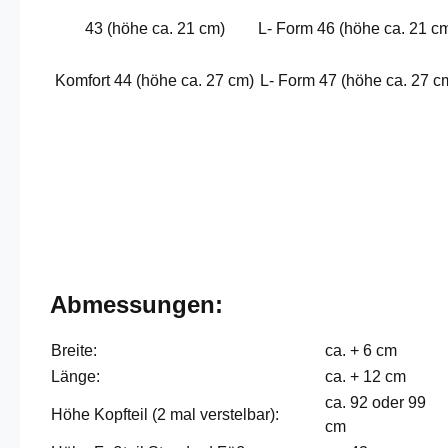
43 (höhe ca. 21 cm)
L- Form 46 (höhe ca. 21 c
Komfort 44 (höhe ca. 27 cm)
L- Form 47 (höhe ca. 27 c
Abmessungen:
Breite:
ca. + 6 cm
Länge:
ca. + 12 cm
ca. 92 oder 99
Höhe Kopfteil (2 mal verstelbar):
cm