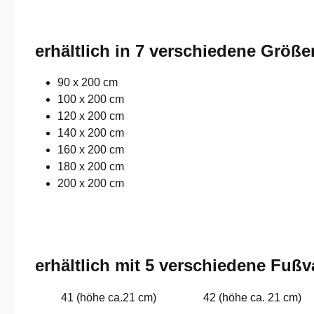
erhältlich in 7 verschiedene Größe
90 x 200 cm
100 x 200 cm
120 x 200 cm
140 x 200 cm
160 x 200 cm
180 x 200 cm
200 x 200 cm
erhältlich mit 5 verschiedene Fußv
41 (höhe ca.21 cm)
42 (höhe ca. 21 cm)