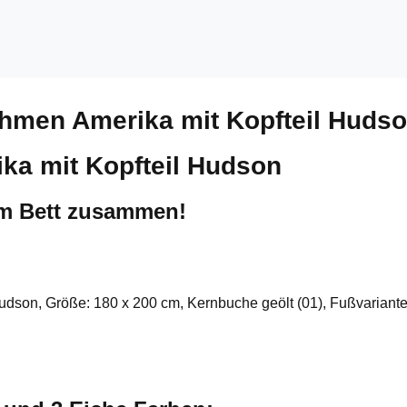
ahmen Amerika mit Kopfteil Huds
ka mit Kopfteil Hudson
um Bett zusammen!
Hudson, Größe: 180 x 200 cm, Kernbuche geölt (01), Fußvariante