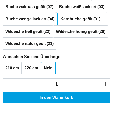
Buche walnuss geölt (07)
Buche weiß lackiert (03)
Buche wenge lackiert (04)
Kernbuche geölt (01)
Wildeiche hell geölt (22)
Wildeiche honig geölt (20)
Wildeiche natur geölt (21)
auswählen
Wünschen Sie eine Überlange
210 cm
220 cm
Nein
Produkt Anzahl: Gib den gewünschten Wert ei
In den Warenkorb