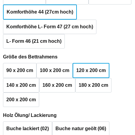
Komforthöhe 44 (27cm hoch)
Komforthöhe L- Form 47 (27 cm hoch)
L- Form 46 (21 cm hoch)
auswählen
Größe des Bettrahmens
90 x 200 cm
100 x 200 cm
120 x 200 cm
140 x 200 cm
160 x 200 cm
180 x 200 cm
200 x 200 cm
auswählen
Holz Ölung/ Lackierung
Buche lackiert (02)
Buche natur geölt (06)