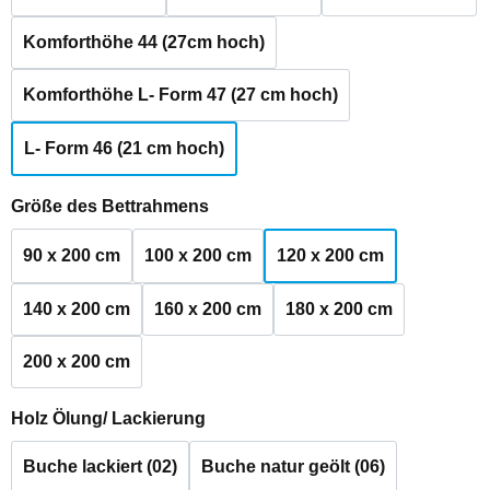
Komforthöhe 44 (27cm hoch)
Komforthöhe L- Form 47 (27 cm hoch)
L- Form 46 (21 cm hoch)
auswählen
Größe des Bettrahmens
90 x 200 cm
100 x 200 cm
120 x 200 cm
140 x 200 cm
160 x 200 cm
180 x 200 cm
200 x 200 cm
auswählen
Holz Ölung/ Lackierung
Buche lackiert (02)
Buche natur geölt (06)