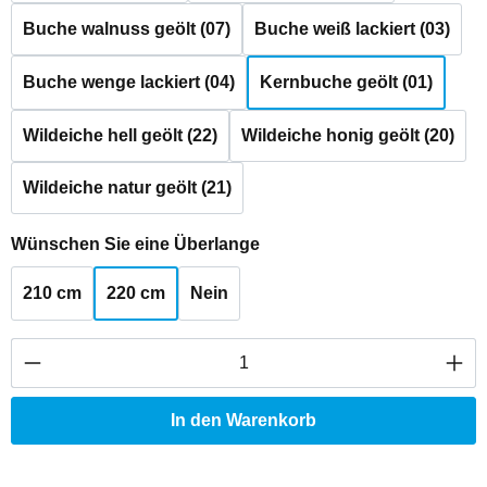
Buche walnuss geölt (07)
Buche weiß lackiert (03)
Buche wenge lackiert (04)
Kernbuche geölt (01)
Wildeiche hell geölt (22)
Wildeiche honig geölt (20)
Wildeiche natur geölt (21)
auswählen
Wünschen Sie eine Überlange
210 cm
220 cm
Nein
Produkt Anzahl: Gib den gewünschten Wert ei
In den Warenkorb