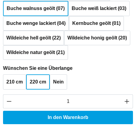
Buche walnuss geölt (07)
Buche weiß lackiert (03)
Buche wenge lackiert (04)
Kernbuche geölt (01)
Wildeiche hell geölt (22)
Wildeiche honig geölt (20)
Wildeiche natur geölt (21)
auswählen
Wünschen Sie eine Überlange
210 cm
220 cm
Nein
Produkt Anzahl: Gib den gewünschten Wert ei
In den Warenkorb