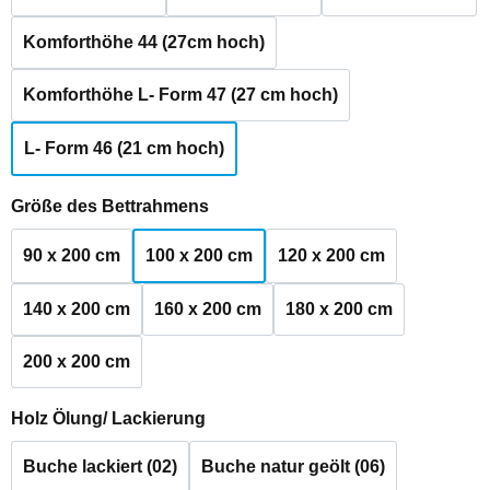
Komforthöhe 44 (27cm hoch)
Komforthöhe L- Form 47 (27 cm hoch)
L- Form 46 (21 cm hoch)
auswählen
Größe des Bettrahmens
90 x 200 cm
100 x 200 cm
120 x 200 cm
140 x 200 cm
160 x 200 cm
180 x 200 cm
200 x 200 cm
auswählen
Holz Ölung/ Lackierung
Buche lackiert (02)
Buche natur geölt (06)