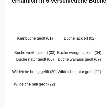
erhältlich in 6 verschiedene Buch
Kernbuche geölt (01)
Buche lackiert (02)
Buche weiß lackiert (03)
Buche wenge lackiert (04)
Buche natur geölt (06)
Buche walnuss geölt (07)
Wildeiche honig geölt (20)
Wildeiche natur geölt (21)
Wildeiche hell geölt (22)