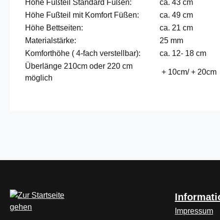
Höhe Fußteil Standard Füßen:
ca. 43 cm
Höhe Fußteil mit Komfort Füßen:
ca. 49 cm
Höhe Bettseiten:
ca. 21 cm
Materialstärke:
25 mm
Komforthöhe ( 4-fach verstellbar):
ca. 12- 18 cm
Überlänge 210cm oder 220 cm
+ 10cm/ + 20cm
möglich
Informat
Impressum