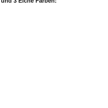
e und 3 Eiche Farben: