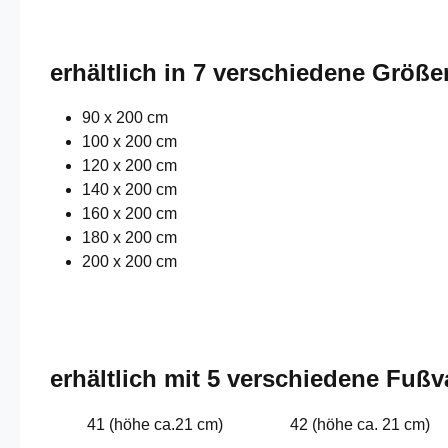
erhältlich in 7 verschiedene Größe
90 x 200 cm
100 x 200 cm
120 x 200 cm
140 x 200 cm
160 x 200 cm
180 x 200 cm
200 x 200 cm
erhältlich mit 5 verschiedene Fußv
41 (höhe ca.21 cm)
42 (höhe ca. 21 cm)