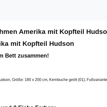
ahmen Amerika mit Kopfteil Huds
ka mit Kopfteil Hudson
um Bett zusammen!
Hudson, Größe: 180 x 200 cm, Kernbuche geölt (01), Fußvariante