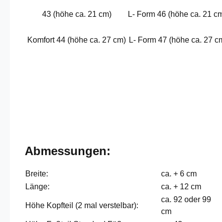
43 (höhe ca. 21 cm)
L- Form 46 (höhe ca. 21 c
Komfort 44 (höhe ca. 27 cm)
L- Form 47 (höhe ca. 27 c
Abmessungen:
Breite:
ca. + 6 cm
Länge:
ca. + 12 cm
ca. 92 oder 99
Höhe Kopfteil (2 mal verstelbar):
cm