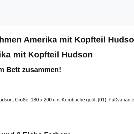
ahmen Amerika mit Kopfteil Huds
ka mit Kopfteil Hudson
um Bett zusammen!
Hudson, Größe: 180 x 200 cm, Kernbuche geölt (01), Fußvariante