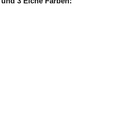
e und 3 Eiche Farben: