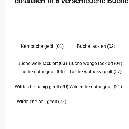
erhältlich in 6 verschiedene Buch
Kernbuche geölt (01)
Buche lackiert (02)
Buche weiß lackiert (03)
Buche wenge lackiert (04)
Buche natur geölt (06)
Buche walnuss geölt (07)
Wildeiche honig geölt (20)
Wildeiche natur geölt (21)
Wildeiche hell geölt (22)