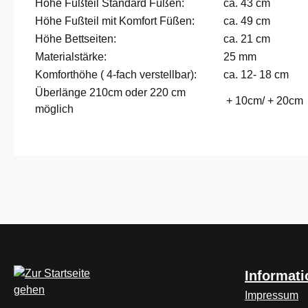
Höhe Fußteil Standard Füßen:
ca. 43 cm
Höhe Fußteil mit Komfort Füßen:
ca. 49 cm
Höhe Bettseiten:
ca. 21 cm
Materialstärke:
25 mm
Komforthöhe ( 4-fach verstellbar):
ca. 12- 18 cm
Überlänge 210cm oder 220 cm
+ 10cm/ + 20cm
möglich
Informat
Impressum