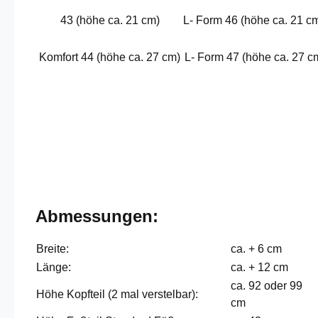
43 (höhe ca. 21 cm)
L- Form 46 (höhe ca. 21 c
Komfort 44 (höhe ca. 27 cm)
L- Form 47 (höhe ca. 27 c
Abmessungen:
Breite:
ca. + 6 cm
Länge:
ca. + 12 cm
ca. 92 oder 99
Höhe Kopfteil (2 mal verstelbar):
cm