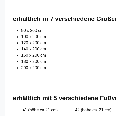
erhältlich in 7 verschiedene Größe
90 x 200 cm
100 x 200 cm
120 x 200 cm
140 x 200 cm
160 x 200 cm
180 x 200 cm
200 x 200 cm
erhältlich mit 5 verschiedene Fußv
41 (höhe ca.21 cm)
42 (höhe ca. 21 cm)