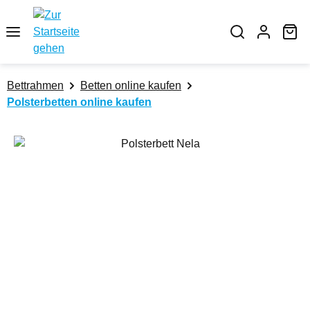
Zum Hauptinhalt springen
Wa
Bettrahmen
Betten online kaufen
Polsterbetten online kaufen
Bildergalerie überspringen