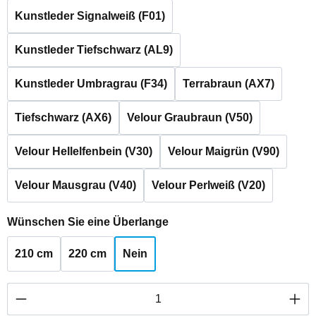
Kunstleder Signalweiß (F01)
Kunstleder Tiefschwarz (AL9)
Kunstleder Umbragrau (F34)
Terrabraun (AX7)
Tiefschwarz (AX6)
Velour Graubraun (V50)
Velour Hellelfenbein (V30)
Velour Maigrün (V90)
Velour Mausgrau (V40)
Velour Perlweiß (V20)
auswählen
Wünschen Sie eine Überlange
210 cm
220 cm
Nein
Produkt Anzahl: Gib den gewünschten Wert ei