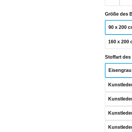
Größe des 
90 x 200 
160 x 200
Stoffart de
Eisengrau
Kunstleder
Kunstlede
Kunstleder
Kunstleder