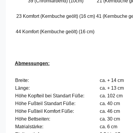
39 (Chromfarbend) (10cm)
21 (Kernbuche ge
23 Komfort (Kernbuche geölt) (16 cm)
41 (Kernbuche ge
44 Komfort (Kernbuche geölt) (16 cm)
Abmessungen:
Breite:
ca. + 14 cm
Länge:
ca. + 13 cm
Höhe Kopfteil bei Standart Füße:
ca. 102 cm
Höhe Fußteil Standart Füße:
ca. 40 cm
Höhe Fußteil Komfort Füße:
ca. 46 cm
Höhe Bettseiten:
ca. 30 cm
Matrialstärke:
ca. 6 cm