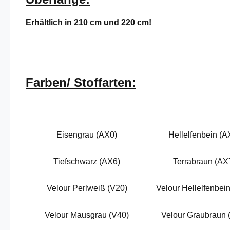
Erhältlich in 210 cm und 220 cm!
Farben/ Stoffarten:
Eisengrau (AX0)
Hellelfenbein (A
Tiefschwarz (AX6)
Terrabraun (AX
Velour Perlweiß (V20)
Velour Hellelfenbein
Velour Mausgrau (V40)
Velour Graubraun 