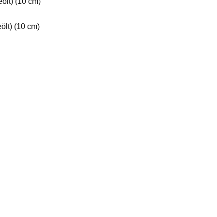
ölt) (10 cm)
ölt) (10 cm)