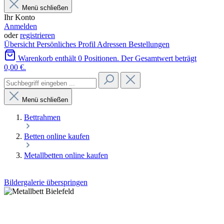
Menü schließen
Ihr Konto
Anmelden
oder
registrieren
Übersicht
Persönliches Profil
Adressen
Bestellungen
Warenkorb enthält 0 Positionen. Der Gesamtwert beträgt
0,00 €.
Menü schließen
Bettrahmen
Betten online kaufen
Metallbetten online kaufen
Bildergalerie überspringen