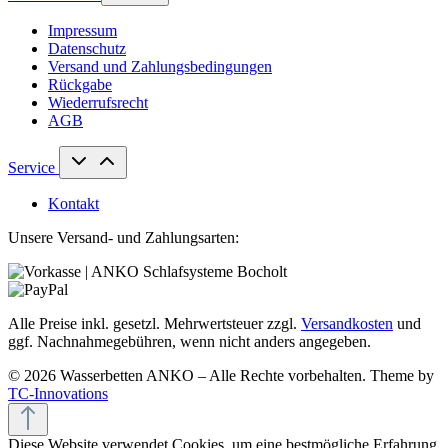
Impressum
Datenschutz
Versand und Zahlungsbedingungen
Rückgabe
Wiederrufsrecht
AGB
Service
Kontakt
Unsere Versand- und Zahlungsarten:
Alle Preise inkl. gesetzl. Mehrwertsteuer zzgl.
Versandkosten
und
ggf. Nachnahmegebühren, wenn nicht anders angegeben.
© 2026 Wasserbetten ANKO – Alle Rechte vorbehalten. Theme by
TC-Innovations
Diese Website verwendet Cookies, um eine bestmögliche Erfahrung