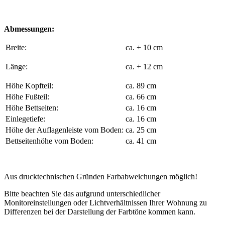
Abmessungen:
Breite:
ca. + 10 cm
Länge:
ca. + 12 cm
Höhe Kopfteil:
ca. 89 cm
Höhe Fußteil:
ca. 66 cm
Höhe Bettseiten:
ca. 16 cm
Einlegetiefe:
ca. 16 cm
Höhe der Auflagenleiste vom Boden:
ca. 25 cm
Bettseitenhöhe vom Boden:
ca. 41 cm
Aus drucktechnischen Gründen Farbabweichungen möglich!
Bitte beachten Sie das aufgrund unterschiedlicher
Monitoreinstellungen oder Lichtverhältnissen Ihrer Wohnung zu
Differenzen bei der Darstellung der Farbtöne kommen kann.