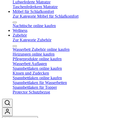
Luftgefederte Matratze
Taschenfederkern Matratze
Möbel für Schlafkomfort
Zur Kategorie Möbel für Schlafkomfort
Nachttische online kaufen
Wellness
Zubehör
Zur Kategorie Zubehör
Wasserbett Zubehör online kaufen
Heizungen online kaufen
Pflegeprodukte online kaufen
Wasserbett Auflagen
Spannbettlaken online kaufen
Kissen und Zudecken
Spannbettlaken online kaufen
Spannbettlaken für Wasserbetten
Spannbettlaken für Topper
Protector Schutzbezug