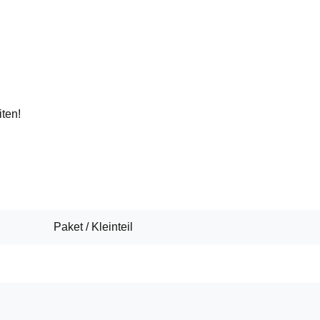
iten!
Paket / Kleinteil