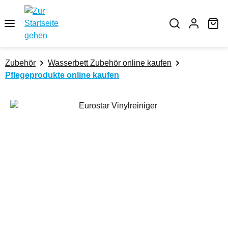
Zum Hauptinhalt springen
Wa
Zubehör
Wasserbett Zubehör online kaufen
Pflegeprodukte online kaufen
Bildergalerie überspringen