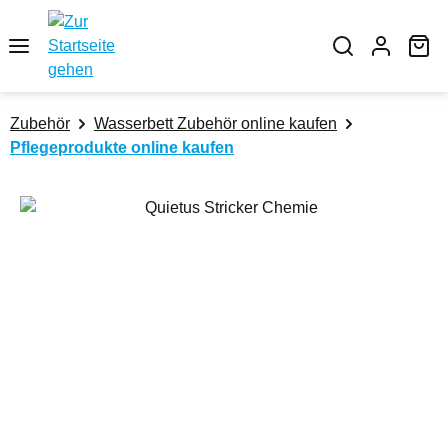
Zum Hauptinhalt springen
Wa
Zubehör
Wasserbett Zubehör online kaufen
Pflegeprodukte online kaufen
Bildergalerie überspringen