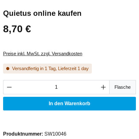
Quietus online kaufen
8,70 €
Regulärer Preis:
Preise inkl. MwSt. zzgl. Versandkosten
Versandfertig in 1 Tag, Lieferzeit 1 day
Produkt Anzahl: Gib den gewünschten Wert ei
Flasche
In den Warenkorb
Produktnummer:
SW10046