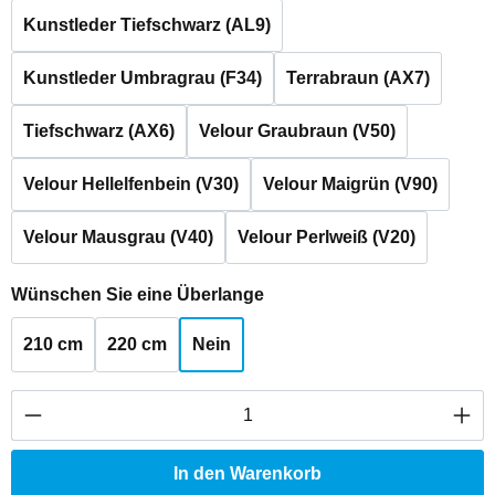
Kunstleder Tiefschwarz (AL9)
Kunstleder Umbragrau (F34)
Terrabraun (AX7)
Tiefschwarz (AX6)
Velour Graubraun (V50)
Velour Hellelfenbein (V30)
Velour Maigrün (V90)
Velour Mausgrau (V40)
Velour Perlweiß (V20)
auswählen
Wünschen Sie eine Überlange
210 cm
220 cm
Nein
Produkt Anzahl: Gib den gewünschten Wert ei
In den Warenkorb