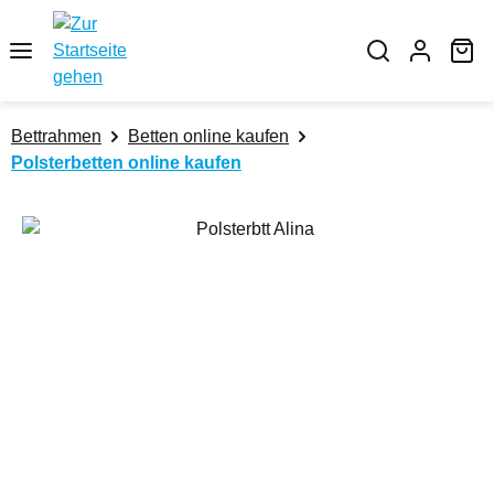
Zum Hauptinhalt springen
Wa
Bettrahmen
Betten online kaufen
Polsterbetten online kaufen
Bildergalerie überspringen