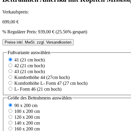
Verkaufspreis:
699,00 €
%
Regulärer Preis:
939,00 €
(25.56% gespart)
Preise inkl. MwSt. zzgl. Versandkosten
Fußvariante
auswählen
41 (21 cm hoch)
42 (21 cm hoch)
43 (21 cm hoch)
Komforthöhe 44 (27cm hoch)
Komforthöhe L- Form 47 (27 cm hoch)
L- Form 46 (21 cm hoch)
Größe des Bettrahmens
auswählen
90 x 200 cm
100 x 200 cm
120 x 200 cm
140 x 200 cm
160 x 200 cm