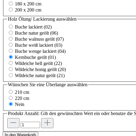
180 x 200 cm
200 x 200 cm
Holz Ölung/ Lackierung
auswählen
Buche lackiert (02)
Buche natur geölt (06)
Buche walnuss geölt (07)
Buche weiß lackiert (03)
Buche wenge lackiert (04)
Kernbuche geölt (01)
Wildeiche hell geölt (22)
Wildeiche honig geölt (20)
Wildeiche natur geölt (21)
Wünschen Sie eine Überlange
auswählen
210 cm
220 cm
Nein
Produkt Anzahl: Gib den gewünschten Wert ein oder benutze die S
In den Warenkorb