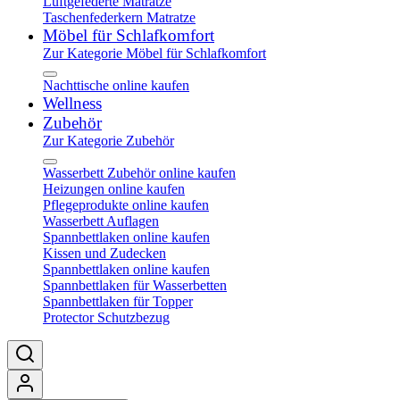
Luftgefederte Matratze
Taschenfederkern Matratze
Möbel für Schlafkomfort
Zur Kategorie Möbel für Schlafkomfort
Nachttische online kaufen
Wellness
Zubehör
Zur Kategorie Zubehör
Wasserbett Zubehör online kaufen
Heizungen online kaufen
Pflegeprodukte online kaufen
Wasserbett Auflagen
Spannbettlaken online kaufen
Kissen und Zudecken
Spannbettlaken online kaufen
Spannbettlaken für Wasserbetten
Spannbettlaken für Topper
Protector Schutzbezug