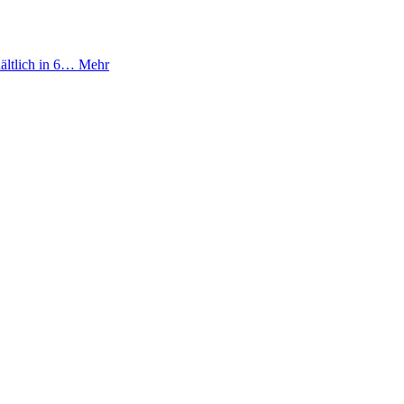
ältlich in 6…
Mehr