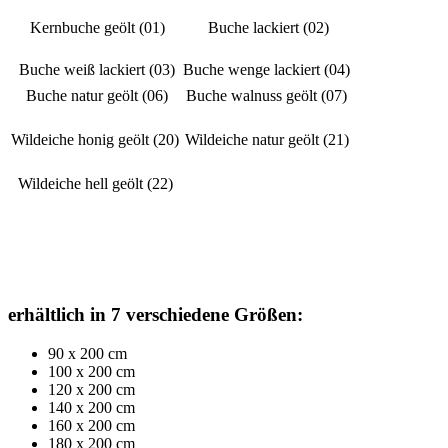
Kernbuche geölt (01)
Buche lackiert (02)
Buche weiß lackiert (03)
Buche wenge lackiert (04)
Buche natur geölt (06)
Buche walnuss geölt (07)
Wildeiche honig geölt (20)
Wildeiche natur geölt (21)
Wildeiche hell geölt (22)
erhältlich in 7 verschiedene Größen:
90 x 200 cm
100 x 200 cm
120 x 200 cm
140 x 200 cm
160 x 200 cm
180 x 200 cm