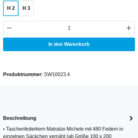
H 2
H 3
Produkt Anzahl: Gib den gewünschten Wert ei
In den Warenkorb
Produktnummer:
SW10023.4
Beschreibung
• Taschenfederkern Matratze Michele mit 480 Federn in
einzelnen Säckchen vernäht (ab Größe 100 x 200