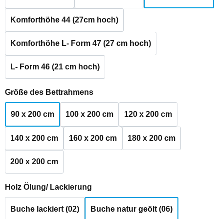
Komforthöhe 44 (27cm hoch)
Komforthöhe L- Form 47 (27 cm hoch)
L- Form 46 (21 cm hoch)
auswählen
Größe des Bettrahmens
90 x 200 cm
100 x 200 cm
120 x 200 cm
140 x 200 cm
160 x 200 cm
180 x 200 cm
200 x 200 cm
auswählen
Holz Ölung/ Lackierung
Buche lackiert (02)
Buche natur geölt (06)