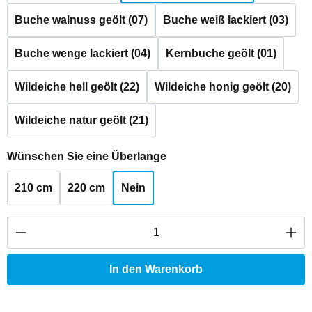
Buche walnuss geölt (07)
Buche weiß lackiert (03)
Buche wenge lackiert (04)
Kernbuche geölt (01)
Wildeiche hell geölt (22)
Wildeiche honig geölt (20)
Wildeiche natur geölt (21)
auswählen
Wünschen Sie eine Überlange
210 cm
220 cm
Nein
Produkt Anzahl: Gib den gewünschten Wert ei
In den Warenkorb