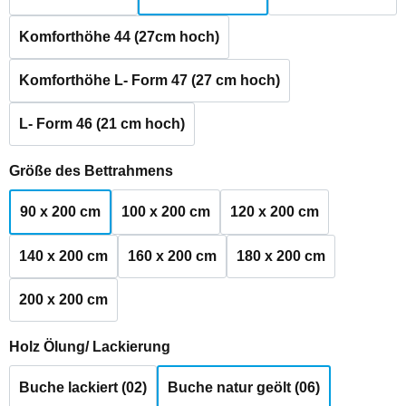
Komforthöhe 44 (27cm hoch)
Komforthöhe L- Form 47 (27 cm hoch)
L- Form 46 (21 cm hoch)
auswählen
Größe des Bettrahmens
90 x 200 cm
100 x 200 cm
120 x 200 cm
140 x 200 cm
160 x 200 cm
180 x 200 cm
200 x 200 cm
auswählen
Holz Ölung/ Lackierung
Buche lackiert (02)
Buche natur geölt (06)