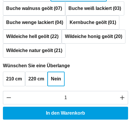
Buche walnuss geölt (07)
Buche weiß lackiert (03)
Buche wenge lackiert (04)
Kernbuche geölt (01)
Wildeiche hell geölt (22)
Wildeiche honig geölt (20)
Wildeiche natur geölt (21)
auswählen
Wünschen Sie eine Überlange
210 cm
220 cm
Nein
Produkt Anzahl: Gib den gewünschten Wert ei
In den Warenkorb