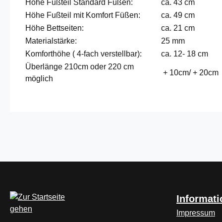
Höhe Fußteil Standard Füßen:
ca. 43 cm
Höhe Fußteil mit Komfort Füßen:
ca. 49 cm
Höhe Bettseiten:
ca. 21 cm
Materialstärke:
25 mm
Komforthöhe ( 4-fach verstellbar):
ca. 12- 18 cm
Überlänge 210cm oder 220 cm
+ 10cm/ + 20cm
möglich
Informat
Impressum