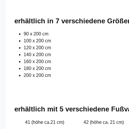
erhältlich in 7 verschiedene Größe
90 x 200 cm
100 x 200 cm
120 x 200 cm
140 x 200 cm
160 x 200 cm
180 x 200 cm
200 x 200 cm
erhältlich mit 5 verschiedene Fußv
41 (höhe ca.21 cm)
42 (höhe ca. 21 cm)