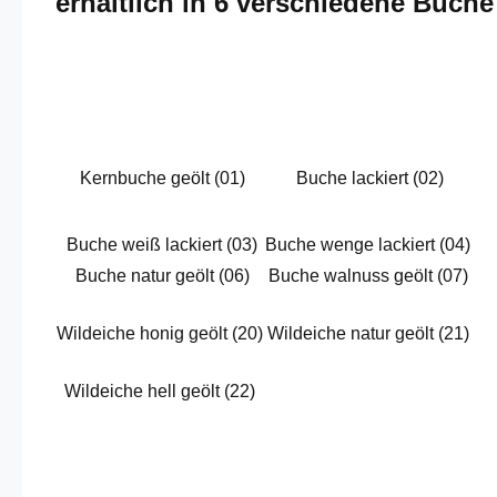
erhältlich in 6 verschiedene Buch
Kernbuche geölt (01)
Buche lackiert (02)
Buche weiß lackiert (03)
Buche wenge lackiert (04)
Buche natur geölt (06)
Buche walnuss geölt (07)
Wildeiche honig geölt (20)
Wildeiche natur geölt (21)
Wildeiche hell geölt (22)