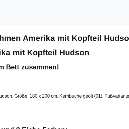
ahmen Amerika mit Kopfteil Huds
ka mit Kopfteil Hudson
um Bett zusammen!
Hudson, Größe: 180 x 200 cm, Kernbuche geölt (01), Fußvariante