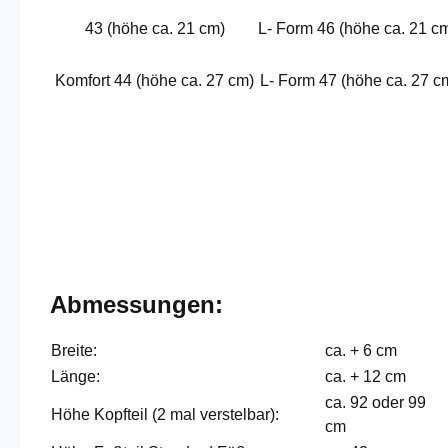
43 (höhe ca. 21 cm)
L- Form 46 (höhe ca. 21 c
Komfort 44 (höhe ca. 27 cm)
L- Form 47 (höhe ca. 27 c
Abmessungen:
Breite:
ca. + 6 cm
Länge:
ca. + 12 cm
ca. 92 oder 99
Höhe Kopfteil (2 mal verstelbar):
cm