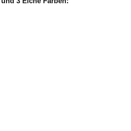
e und 3 Eiche Farben: