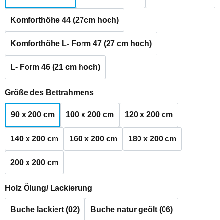
Komforthöhe 44 (27cm hoch)
Komforthöhe L- Form 47 (27 cm hoch)
L- Form 46 (21 cm hoch)
auswählen
Größe des Bettrahmens
90 x 200 cm
100 x 200 cm
120 x 200 cm
140 x 200 cm
160 x 200 cm
180 x 200 cm
200 x 200 cm
auswählen
Holz Ölung/ Lackierung
Buche lackiert (02)
Buche natur geölt (06)