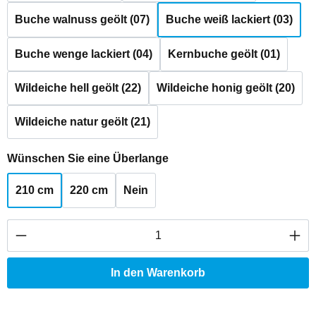
Buche walnuss geölt (07)
Buche weiß lackiert (03)
Buche wenge lackiert (04)
Kernbuche geölt (01)
Wildeiche hell geölt (22)
Wildeiche honig geölt (20)
Wildeiche natur geölt (21)
auswählen
Wünschen Sie eine Überlange
210 cm
220 cm
Nein
Produkt Anzahl: Gib den gewünschten Wert ei
In den Warenkorb