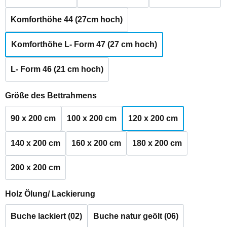
Komforthöhe 44 (27cm hoch)
Komforthöhe L- Form 47 (27 cm hoch)
L- Form 46 (21 cm hoch)
auswählen
Größe des Bettrahmens
90 x 200 cm
100 x 200 cm
120 x 200 cm
140 x 200 cm
160 x 200 cm
180 x 200 cm
200 x 200 cm
auswählen
Holz Ölung/ Lackierung
Buche lackiert (02)
Buche natur geölt (06)