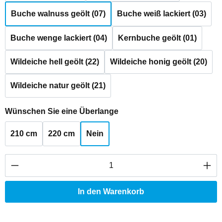
Buche walnuss geölt (07)
Buche weiß lackiert (03)
Buche wenge lackiert (04)
Kernbuche geölt (01)
Wildeiche hell geölt (22)
Wildeiche honig geölt (20)
Wildeiche natur geölt (21)
auswählen
Wünschen Sie eine Überlange
210 cm
220 cm
Nein
Produkt Anzahl: Gib den gewünschten Wert ei
In den Warenkorb