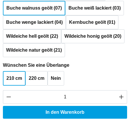
Buche walnuss geölt (07)
Buche weiß lackiert (03)
Buche wenge lackiert (04)
Kernbuche geölt (01)
Wildeiche hell geölt (22)
Wildeiche honig geölt (20)
Wildeiche natur geölt (21)
auswählen
Wünschen Sie eine Überlange
210 cm
220 cm
Nein
Produkt Anzahl: Gib den gewünschten Wert ei
In den Warenkorb