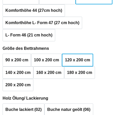
Komforthöhe 44 (27cm hoch)
Komforthöhe L- Form 47 (27 cm hoch)
L- Form 46 (21 cm hoch)
auswählen
Größe des Bettrahmens
90 x 200 cm
100 x 200 cm
120 x 200 cm
140 x 200 cm
160 x 200 cm
180 x 200 cm
200 x 200 cm
auswählen
Holz Ölung/ Lackierung
Buche lackiert (02)
Buche natur geölt (06)