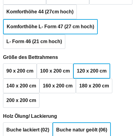
Komforthöhe 44 (27cm hoch)
Komforthöhe L- Form 47 (27 cm hoch)
L- Form 46 (21 cm hoch)
auswählen
Größe des Bettrahmens
90 x 200 cm
100 x 200 cm
120 x 200 cm
140 x 200 cm
160 x 200 cm
180 x 200 cm
200 x 200 cm
auswählen
Holz Ölung/ Lackierung
Buche lackiert (02)
Buche natur geölt (06)