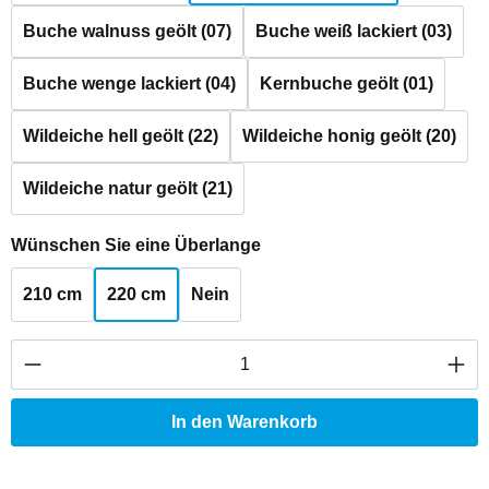
Buche walnuss geölt (07)
Buche weiß lackiert (03)
Buche wenge lackiert (04)
Kernbuche geölt (01)
Wildeiche hell geölt (22)
Wildeiche honig geölt (20)
Wildeiche natur geölt (21)
auswählen
Wünschen Sie eine Überlange
210 cm
220 cm
Nein
Produkt Anzahl: Gib den gewünschten Wert ei
In den Warenkorb