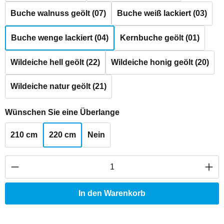
Buche walnuss geölt (07)
Buche weiß lackiert (03)
Buche wenge lackiert (04)
Kernbuche geölt (01)
Wildeiche hell geölt (22)
Wildeiche honig geölt (20)
Wildeiche natur geölt (21)
auswählen
Wünschen Sie eine Überlange
210 cm
220 cm
Nein
Produkt Anzahl: Gib den gewünschten Wert ei
In den Warenkorb