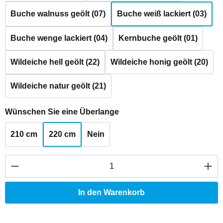
Buche walnuss geölt (07)
Buche weiß lackiert (03)
Buche wenge lackiert (04)
Kernbuche geölt (01)
Wildeiche hell geölt (22)
Wildeiche honig geölt (20)
Wildeiche natur geölt (21)
auswählen
Wünschen Sie eine Überlange
210 cm
220 cm
Nein
Produkt Anzahl: Gib den gewünschten Wert ei
In den Warenkorb