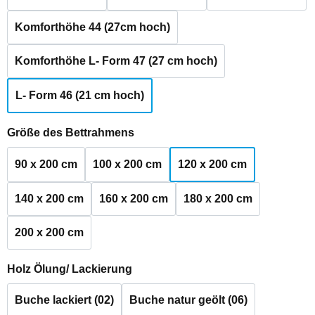
Komforthöhe 44 (27cm hoch)
Komforthöhe L- Form 47 (27 cm hoch)
L- Form 46 (21 cm hoch)
auswählen
Größe des Bettrahmens
90 x 200 cm
100 x 200 cm
120 x 200 cm
140 x 200 cm
160 x 200 cm
180 x 200 cm
200 x 200 cm
auswählen
Holz Ölung/ Lackierung
Buche lackiert (02)
Buche natur geölt (06)